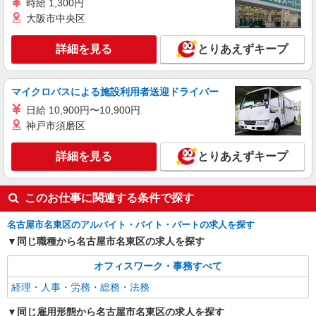
時給 1,300円
大阪市中央区
詳細を見る
とりあえずキープ
マイクロバスによる施設利用者送迎ドライバー
日給 10,900円〜10,900円
神戸市須磨区
詳細を見る
とりあえずキープ
このお仕事に関連する条件で探す
名古屋市名東区のアルバイト・バイト・パートの求人を探す
同じ職種から名古屋市名東区の求人を探す
オフィスワーク・事務すべて
経理・人事・労務・総務・法務
同じ雇用形態から名古屋市名東区の求人を探す