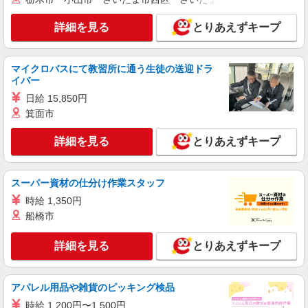
詳細を見る
とりあえずキープ
マイクロバスにて教習所に通う生徒の送迎ドラ
イバー
日給 15,850円
箕面市
詳細を見る
とりあえずキープ
スーパー資材の仕分け作業スタッフ
時給 1,350円
船橋市
詳細を見る
とりあえずキープ
アパレル用品や雑貨のピッキング検品
時給 1,200円〜1,500円