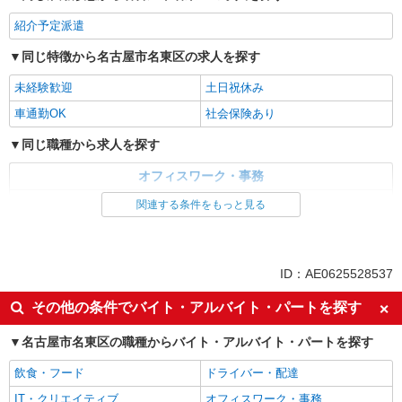
紹介予定派遣
同じ特徴から名古屋市名東区の求人を探す
未経験歓迎
土日祝休み
車通勤OK
社会保険あり
同じ職種から求人を探す
オフィスワーク・事務
経理・人事・労務・総務・法務
関連する条件をもっと見る
同じ特徴から求人を探す
未経験歓迎
土日祝休み
ID：AE0625528537
車通勤OK
社会保険あり
その他の条件でバイト・アルバイト・パートを探す
名古屋市名東区の職種からバイト・アルバイト・パートを探す
飲食・フード
ドライバー・配達
IT・クリエイティブ
オフィスワーク・事務