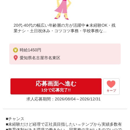
20代-40代の幅広い年齢層の方が活躍中★未経験OK・残
業ナシ・土日祝休み・コツコツ事務・学校事務な...
時給1450円
愛知県名古屋市名東区
応募画面へ進む
1分で応募完了!!
キープ
求人応募期間：2026/08/04～2026/12/31
■チャンス
■未経験だけど経理で正社員目指したい→テンプから実績多数有
■教育体制がある環境で働きたい→同業務の方がいるのでいつで