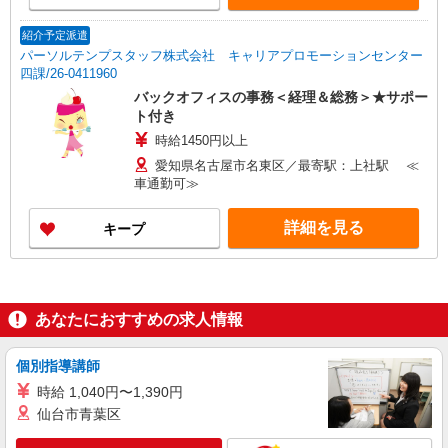
紹介予定派遣
パーソルテンプスタッフ株式会社 キャリアプロモーションセンター
四課/26-0411960
バックオフィスの事務＜経理＆総務＞★サポー
ト付き
時給1450円以上
愛知県名古屋市名東区／最寄駅：上社駅 ≪
車通勤可≫
詳細を見る
キープ
あなたにおすすめの求人情報
個別指導講師
時給 1,040円〜1,390円
仙台市青葉区