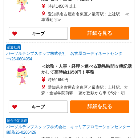
時給1450円以上
愛知県名古屋市名東区／最寄駅：上社駅 ≪
車通勤可≫
詳細を見る
キープ
派遣社員
パーソルテンプスタッフ株式会社 名古屋コーディネートセンタ
ー/26-0604954
＜総務・人事・経理＞選べる勤務時間☆簿記活
かして高時給1650円！事務
時給1650円
愛知県名古屋市名東区／最寄駅：上社駅、大
森・金城学院前駅 藤が丘駅から車で5分・明徳
公園近く ≪車通勤可≫
詳細を見る
キープ
紹介予定派遣
パーソルテンプスタッフ株式会社 キャリアプロモーションセンター
四課/26-0285426