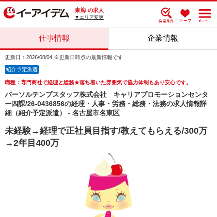
東海
の求人
▼エリア変更
仕事情報
企業情報
更新日：2026/08/04 ※更新日時点の最新情報です
紹介予定派遣
職種：専門商社で経理と総務★落ち着いた雰囲気で協力体制もあり安心です。
パーソルテンプスタッフ株式会社 キャリアプロモーションセンタ
ー四課/26-0436856の経理・人事・労務・総務・法務の求人情報詳
細（紹介予定派遣） - 名古屋市名東区
未経験→経理で正社員目指す/教えてもらえる/300万
→2年目400万