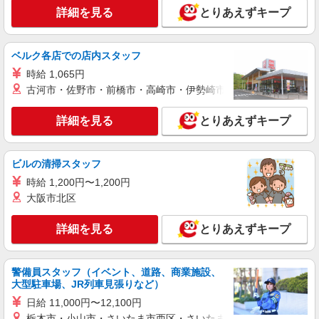
詳細を見る
とりあえずキープ
ベルク各店での店内スタッフ
時給 1,065円
古河市・佐野市・前橋市・高崎市・伊勢崎市・太田市・館林市・
詳細を見る
とりあえずキープ
ビルの清掃スタッフ
時給 1,200円〜1,200円
大阪市北区
詳細を見る
とりあえずキープ
警備員スタッフ（イベント、道路、商業施設、
大型駐車場、JR列車見張りなど）
日給 11,000円〜12,100円
栃木市・小山市・さいたま市西区・さいたま市岩槻区・久喜市・