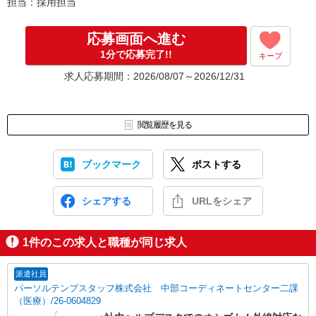
担当：採用担当
応募画面へ進む
1分で応募完了!!
キープ
求人応募期間：2026/08/07～2026/12/31
閲覧履歴を見る
ブックマーク
ポストする
シェアする
URLをシェア
1
件のこの求人と職種が同じ求人
派遣社員
パーソルテンプスタッフ株式会社 中部コーディネートセンター二課
（医療）/26-0604829