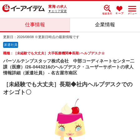
東海
の求人
▼エリア変更
仕事情報
企業情報
更新日：2026/08/08 ※更新日時点の最新情報です
派遣社員
職種：［未経験でも大丈夫］大手医療機関◆長期♪ヘルプデスク☆
パーソルテンプスタッフ株式会社 中部コーディネートセンター二
課（医療）/26-0443216のヘルプデスク・ユーザーサポートの求人
情報詳細（派遣社員） - 名古屋市南区
［未経験でも大丈夫］長期◆社内ヘルプデスクでの
オシゴト〇