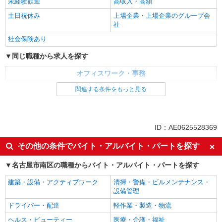
未経験歓迎
高収入・高額
土日祝休み
上場企業・上場企業のグループ会
社
社会保険あり
同じ職種から求人を探す
オフィスワーク・事務
関連する条件をもっと見る
同じ特徴から求人を探す
未経験歓迎
土日祝休み
上場企業・上場企業のグループ会
社会保険あり
ID：AE0625528369
社
その他の条件でバイト・アルバイト・パートを探す
名古屋市南区の職種からバイト・アルバイト・パートを探す
建築・設備・アクティブワーク
清掃・警備・ビルメンテナンス・
設備管理
ドライバー・配達
軽作業・製造・物流
ヘルス・ビューティー
医療・介護・福祉