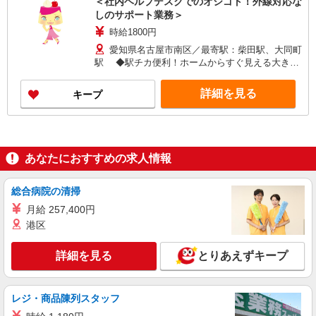
＜社内ヘルプデスクでのオシゴト！外線対応な
しのサポート業務＞
時給1800円
愛知県名古屋市南区／最寄駅：柴田駅、大同町
駅 ◆駅チカ便利！ホームからすぐ見える大きな
病院ですよ。
詳細を見る
キープ
あなたにおすすめの求人情報
総合病院の清掃
月給 257,400円
港区
詳細を見る
とりあえずキープ
レジ・商品陳列スタッフ