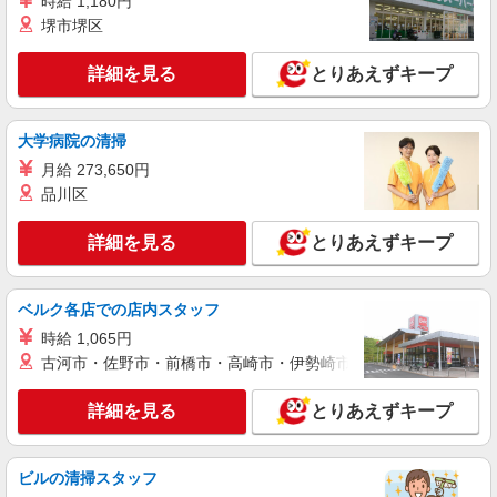
時給 1,180円
堺市堺区
詳細を見る
とりあえずキープ
大学病院の清掃
月給 273,650円
品川区
詳細を見る
とりあえずキープ
ベルク各店での店内スタッフ
時給 1,065円
古河市・佐野市・前橋市・高崎市・伊勢崎市・太田市・館林市・
詳細を見る
とりあえずキープ
ビルの清掃スタッフ