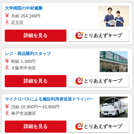
大学病院の中材滅菌
月給 254,160円
足立区
詳細を見る
とりあえずキープ
レジ・商品陳列スタッフ
時給 1,300円
大阪市中央区
詳細を見る
とりあえずキープ
マイクロバスによる施設利用者送迎ドライバー
日給 10,900円〜10,900円
神戸市須磨区
詳細を見る
とりあえずキープ