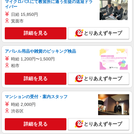
マイクロバスにて教習所に通う生徒の送迎ドラ
イバー
日給 15,850円
箕面市
詳細を見る
とりあえずキープ
アパレル用品や雑貨のピッキング検品
時給 1,200円〜1,500円
柏市
詳細を見る
とりあえずキープ
マンションの受付・案内スタッフ
時給 2,000円
渋谷区
詳細を見る
とりあえずキープ