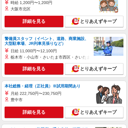
時給 1,200円〜1,200円
大阪市北区
詳細を見る
とりあえずキープ
警備員スタッフ（イベント、道路、商業施設、
大型駐車場、JR列車見張りなど）
日給 11,000円〜12,100円
栃木市・小山市・さいたま市西区・さいたま市岩槻区・久喜市・
詳細を見る
とりあえずキープ
本社総務・経理（正社員）※試用期間あり
月給 222,750円〜230,750円
豊中市
詳細を見る
とりあえずキープ