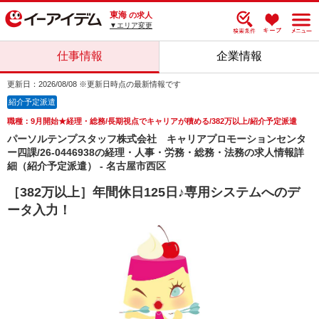
東海
の求人
▼エリア変更
仕事情報
企業情報
更新日：2026/08/08 ※更新日時点の最新情報です
紹介予定派遣
職種：9月開始★経理・総務/長期視点でキャリアが積める/382万以上/紹介予定派遣
パーソルテンプスタッフ株式会社 キャリアプロモーションセンタ
ー四課/26-0446938の経理・人事・労務・総務・法務の求人情報詳
細（紹介予定派遣） - 名古屋市西区
［382万以上］年間休日125日♪専用システムへのデ
ータ入力！