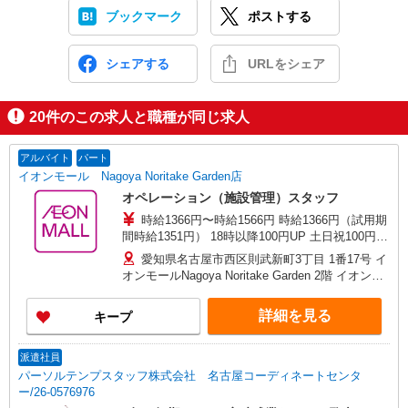
ブックマーク
ポストする
シェアする
URLをシェア
20
件のこの求人と職種が同じ求人
アルバイト
パート
イオンモール Nagoya Noritake Garden店
オペレーション（施設管理）スタッフ
時給1366円〜時給1566円 時給1366円（試用期
間時給1351円） 18時以降100円UP 土日祝100円
UP 昇給あり ※試用期間2ヵ月
愛知県名古屋市西区則武新町3丁目 1番17号 イ
オンモールNagoya Noritake Garden 2階 イオンモ
ール事務所
詳細を見る
キープ
派遣社員
パーソルテンプスタッフ株式会社 名古屋コーディネートセンタ
ー/26-0576976