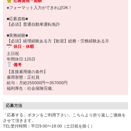
応募資格・経験
●フォーマット入力ができればOK！
■応募資格■
【必須】普通自動車運転免許
■実務経験■
【必須】経理経験ある方【歓迎】総務・労務経験ある方
休日・休暇
土日祝
年間休日:125日
備考
【直接雇用後の条件】
雇用形態：正社員
給与：月給255000円〜357000円
福利厚生：社会保険完備、
応募方法
「応募する」ボタンをご利用下さい。こちらより折り返しご連絡を
させて頂きます。
TEL受付時間：平日9:00〜18:00（土日祝を除く）