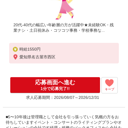
20代-40代の幅広い年齢層の方が活躍中★未経験OK・残
業ナシ・土日祝休み・コツコツ事務・学校事務な...
時給1550円
愛知県名古屋市西区
応募画面へ進む
1分で応募完了!!
キープ
求人応募期間：2026/08/07～2026/12/31
■5〜10年後は管理職として会社を引っ張っていく気概の方をお
待ちしていますイベント・コンサートのライティングプランやオ
ペレーションの会社です経理・総務のバックオフィスから会社を