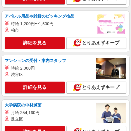
も便利！
詳細を見る
キープ
アパレル用品や雑貨のピッキング検品
時給 1,200円〜1,500円
派遣社員
パーソルテンプスタッフ株式会社 名古屋コーディネートセンタ
柏市
ー/26-0578840
時間相談◎日数相談OK［未経験からIT業界
詳細を見る
とりあえずキープ
へ］PCスマホのヘルプデスク
時給1500円
マンションの受付・案内スタッフ
愛知県名古屋市西区／最寄駅：東枇杷島駅、浄
心駅 ●市バス「琵琶里町」バス停徒歩2分 ≪
時給 2,000円
車通勤可≫ ●車通勤を希望される場合はご自身で
渋谷区
確保をお願いします
詳細を見る
キープ
詳細を見る
とりあえずキープ
派遣社員
パーソルテンプスタッフ株式会社 名古屋コーディネートセンタ
ー/26-0584231
大学病院の中材滅菌
9月開始★［在宅週4＊名駅直結］ほぼ電話な
月給 254,160円
し★未経験OK！採用サポート♪
足立区
時給1550円 【月収例】時給1,550円×実働7時
間50分×月21日＝253,890円＋残業代