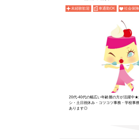
未経験歓迎
車通勤OK
社会保険
20代-40代の幅広い年齢層の方が活躍中
シ・土日祝休み・コツコツ事務・学校事
あります◎