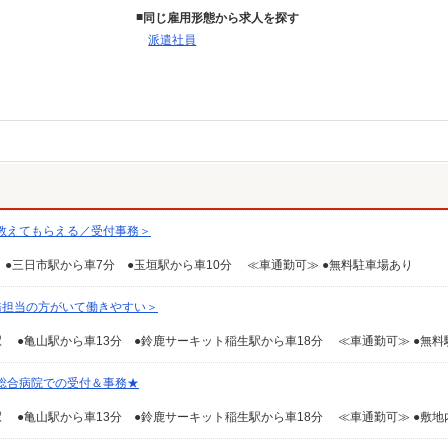
同じ雇用形態から求人を探す
派遣社員
教えてもらえる／受付事務＞
●三日市駅から車7分 ●玉垣駅から車10分 ≪車通勤可≫ ●無料駐車場あり
務担当の方がいて働きやすい＞
総合病院での受付＆事務★