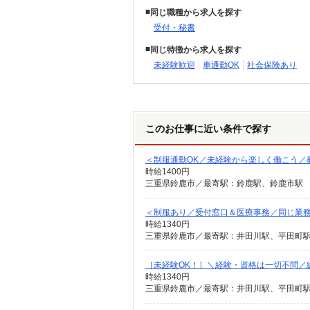
同じ職種から求人を探す
受付・秘書
同じ特徴から求人を探す
未経験歓迎
車通勤OK
社会保険あり
このお仕事に近い条件で探す
＜制服通勤OK／未経験から楽しく働こう／
時給1400円
三重県鈴鹿市／最寄駅：鈴鹿駅、鈴鹿市駅 
＜制服あり／受付窓口＆医療事務／同じ業
時給1340円
［未経験OK！］＼経験・資格は一切不問／
時給1340円