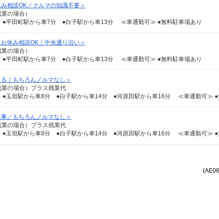
み相談OK／クルマの知識不要＞
日就業の場合）
●平田町駅から車7分 ●白子駅から車13分 ≪車通勤可≫ ●無料駐車場あり
お休み相談OK｜中央通り沿い＞
日就業の場合）
●平田町駅から車7分 ●白子駅から車13分 ≪車通勤可≫ ●無料駐車場あり
える｜もちろんノルマなし＞
1日就業の場合）プラス残業代
仕事／もちろんノルマなし＞
1日就業の場合）プラス残業代
(AE0