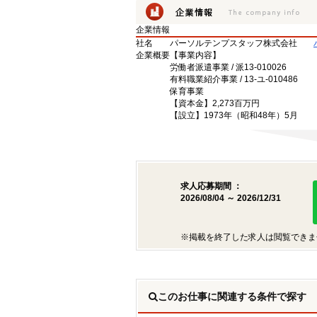
企業情報
社名
パーソルテンプスタッフ株式会社
企業概要
【事業内容】
労働者派遣事業 / 派13-010026
有料職業紹介事業 / 13-ユ-010486
保育事業
【資本金】2,273百万円
【設立】1973年（昭和48年）5月
求人応募期間 ：
2026/08/04 ～ 2026/12/31
※掲載を終了した求人は閲覧できま
このお仕事に関連する条件で探す