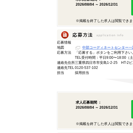
2026/08/04 ～ 2026/12/31
※掲載を終了した求人は閲覧できま
応募情報
地図
中部コーディネートセンター一
応募方法
「応募する」ボタンをご利用下さい
TEL受付時間：平日9:00〜18:00
連絡先住所
三重県四日市市安島1-2-25 HT-2ビ
連絡先TEL
0120-537-102
担当
採用担当
求人応募期間 ：
2026/08/04 ～ 2026/12/31
※掲載を終了した求人は閲覧できま