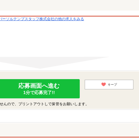
パーソルテンプスタッフ株式会社の他の求人をみる
応募画面へ進む
キープ
1分で応募完了!!
せんので、プリントアウトして保管をお願いします。