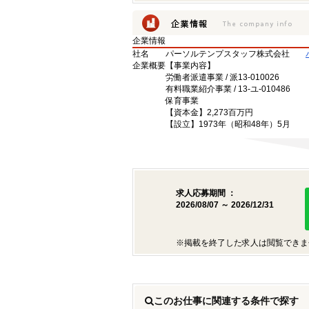
企業情報
社名
パーソルテンプスタッフ株式会社
企業概要
【事業内容】
労働者派遣事業 / 派13-010026
有料職業紹介事業 / 13-ユ-010486
保育事業
【資本金】2,273百万円
【設立】1973年（昭和48年）5月
求人応募期間 ：
2026/08/07 ～ 2026/12/31
※掲載を終了した求人は閲覧できま
このお仕事に関連する条件で探す