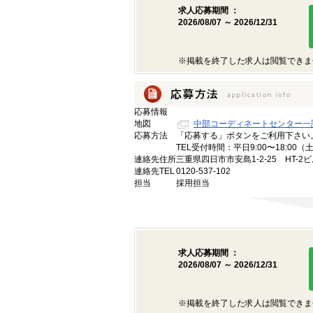
求人応募期間 ：
2026/08/07 ～ 2026/12/31
※掲載を終了した求人は閲覧できま
応募情報
地図
中部コーディネートセンター一
応募方法
「応募する」ボタンをご利用下さい
TEL受付時間：平日9:00〜18:00
連絡先住所
三重県四日市市安島1-2-25 HT-2ビ
連絡先TEL
0120-537-102
担当
採用担当
求人応募期間 ：
2026/08/07 ～ 2026/12/31
※掲載を終了した求人は閲覧できま