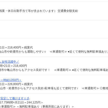
）（残業・休日出勤手当て等が含まれています） 交通費全額支給
1日＝218,400円＋残業代
山市や鈴鹿市からも通勤しやすい♪ ≪車通勤可≫ ●近くて便利な無料駐車場あり
＼女性活躍中／
×21日＝218,400円
＜時給1350円＞
1日＝226,800円＋残業代
で安定して働けます☆彡
7.75時間×月21日＝244,125円＞
車通勤可≫ ＜無料駐車場あり（事務所前にあります）＞