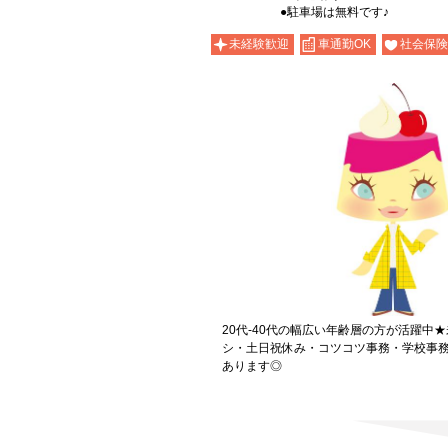
●駐車場は無料です♪
未経験歓迎
車通勤OK
社会保険
20代-40代の幅広い年齢層の方が活躍中
シ・土日祝休み・コツコツ事務・学校事
あります◎