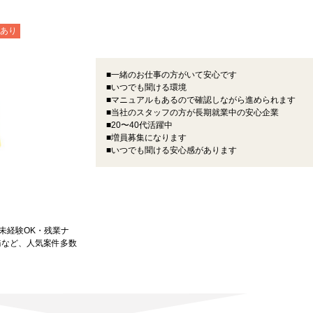
あり
■一緒のお仕事の方がいて安心です
■いつでも聞ける環境
■マニュアルもあるので確認しながら進められます
■当社のスタッフの方が長期就業中の安心企業
■20〜40代活躍中
■増員募集になります
■いつでも聞ける安心感があります
★未経験OK・残業ナ
務など、人気案件多数