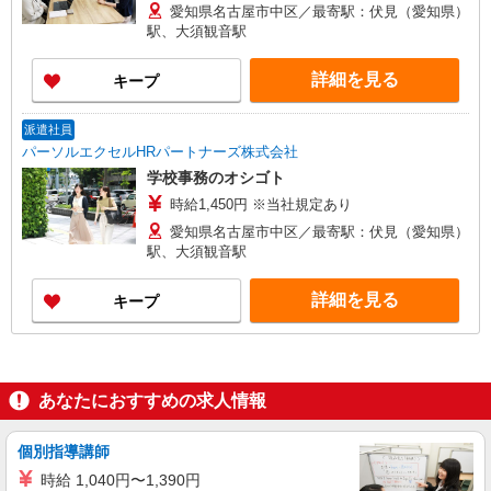
愛知県名古屋市中区／最寄駅：伏見（愛知県）
駅、大須観音駅
詳細を見る
キープ
派遣社員
パーソルエクセルHRパートナーズ株式会社
学校事務のオシゴト
時給1,450円 ※当社規定あり
愛知県名古屋市中区／最寄駅：伏見（愛知県）
駅、大須観音駅
詳細を見る
キープ
あなたにおすすめの求人情報
個別指導講師
時給 1,040円〜1,390円