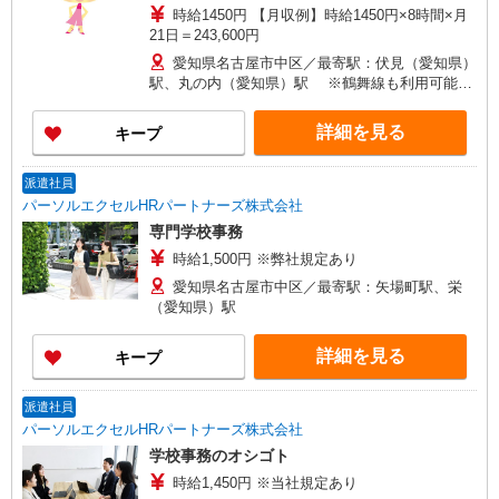
時給1450円 【月収例】時給1450円×8時間×月
21日＝243,600円
愛知県名古屋市中区／最寄駅：伏見（愛知県）
駅、丸の内（愛知県）駅 ※鶴舞線も利用可能◎
国際センター駅からも徒歩5分ほど！
詳細を見る
キープ
派遣社員
パーソルエクセルHRパートナーズ株式会社
専門学校事務
時給1,500円 ※弊社規定あり
愛知県名古屋市中区／最寄駅：矢場町駅、栄
（愛知県）駅
詳細を見る
キープ
派遣社員
パーソルエクセルHRパートナーズ株式会社
学校事務のオシゴト
時給1,450円 ※当社規定あり