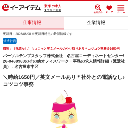
東海
の求人
▼エリア変更
仕事情報
企業情報
更新日：2026/08/08 ※更新日時点の最新情報です
派遣社員
職種：［残業なし］ちょこっと英文メールのやり取りあり＊コツコツ事務＠1650円
パーソルテンプスタッフ株式会社 名古屋コーディネートセンター/
26-0468963のその他オフィスワーク・事務の求人情報詳細（派遣社
員） - 名古屋市中区
＼時給1650円／英文メールあり＊社外との電話なし♪
コツコツ事務