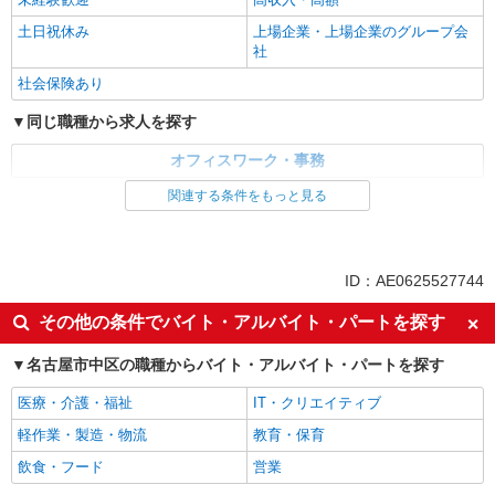
土日祝休み
上場企業・上場企業のグループ会
社
社会保険あり
同じ職種から求人を探す
オフィスワーク・事務
関連する条件をもっと見る
同じ特徴から求人を探す
未経験歓迎
土日祝休み
上場企業・上場企業のグループ会
社会保険あり
ID：AE0625527744
社
その他の条件でバイト・アルバイト・パートを探す
名古屋市中区の職種からバイト・アルバイト・パートを探す
医療・介護・福祉
IT・クリエイティブ
軽作業・製造・物流
教育・保育
飲食・フード
営業