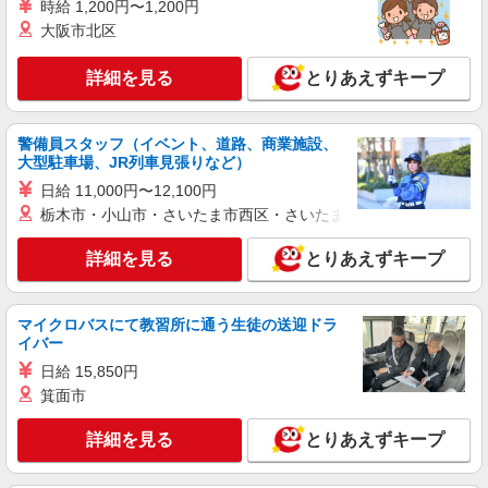
時給 1,200円〜1,200円
大阪市北区
詳細を見る
とりあえずキープ
警備員スタッフ（イベント、道路、商業施設、
大型駐車場、JR列車見張りなど）
日給 11,000円〜12,100円
栃木市・小山市・さいたま市西区・さいたま市岩槻区・久喜市・
詳細を見る
とりあえずキープ
マイクロバスにて教習所に通う生徒の送迎ドラ
イバー
日給 15,850円
箕面市
詳細を見る
とりあえずキープ