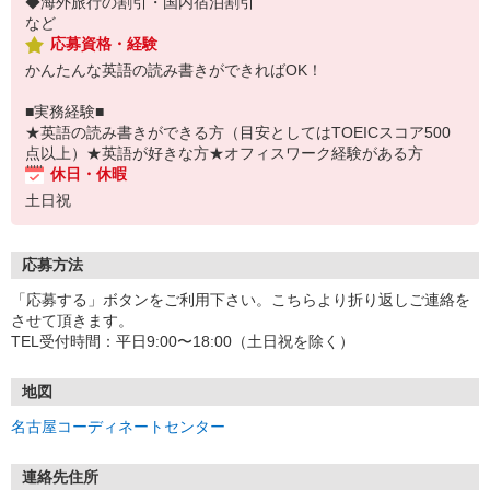
◆海外旅行の割引・国内宿泊割引
など
応募資格・経験
かんたんな英語の読み書きができればOK！
■実務経験■
★英語の読み書きができる方（目安としてはTOEICスコア500
点以上）★英語が好きな方★オフィスワーク経験がある方
休日・休暇
土日祝
応募方法
「応募する」ボタンをご利用下さい。こちらより折り返しご連絡を
させて頂きます。
TEL受付時間：平日9:00〜18:00（土日祝を除く）
地図
名古屋コーディネートセンター
連絡先住所