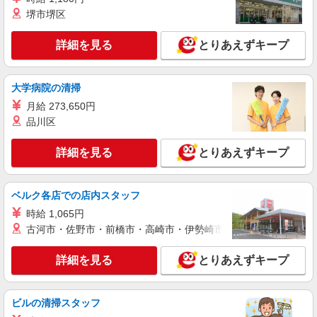
堺市堺区
詳細を見る
とりあえずキープ
大学病院の清掃
月給 273,650円
品川区
詳細を見る
とりあえずキープ
ベルク各店での店内スタッフ
時給 1,065円
古河市・佐野市・前橋市・高崎市・伊勢崎市・太田市・館林市・
詳細を見る
とりあえずキープ
ビルの清掃スタッフ