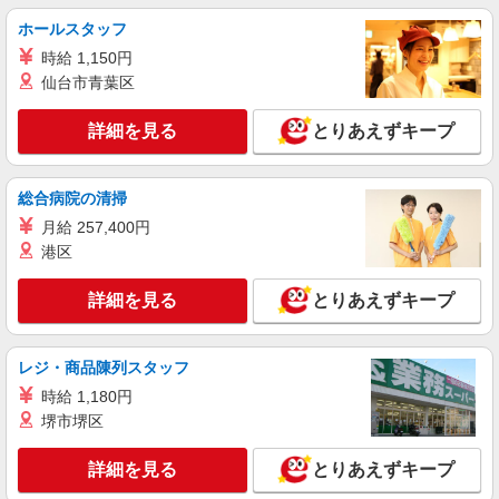
ホールスタッフ
時給 1,150円
仙台市青葉区
詳細を見る
とりあえずキープ
総合病院の清掃
月給 257,400円
港区
詳細を見る
とりあえずキープ
レジ・商品陳列スタッフ
時給 1,180円
堺市堺区
詳細を見る
とりあえずキープ