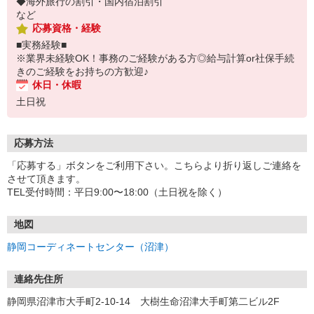
◆海外旅行の割引・国内宿泊割引
など
応募資格・経験
■実務経験■
※業界未経験OK！事務のご経験がある方◎給与計算or社保手続
きのご経験をお持ちの方歓迎♪
休日・休暇
土日祝
応募方法
「応募する」ボタンをご利用下さい。こちらより折り返しご連絡を
させて頂きます。
TEL受付時間：平日9:00〜18:00（土日祝を除く）
地図
静岡コーディネートセンター（沼津）
連絡先住所
静岡県沼津市大手町2-10-14 大樹生命沼津大手町第二ビル2F