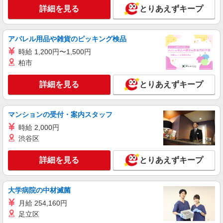
詳細を見る
とりあえずキープ
アパレル用品や雑貨のピッキング検品
時給 1,200円〜1,500円
柏市
詳細を見る
とりあえずキープ
マンションの受付・案内スタッフ
時給 2,000円
渋谷区
詳細を見る
とりあえずキープ
大学病院の中材滅菌
月給 254,160円
足立区