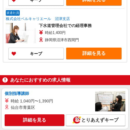
キープ
派遣社員
株式会社ベルキャリエール 沼津支店
下水道管理会社での経理事務
時給1,400円
静岡県沼津市西間門
詳細を見る
キープ
あなたにおすすめの求人情報
個別指導講師
時給 1,040円〜1,390円
仙台市青葉区
詳細を見る
とりあえずキープ