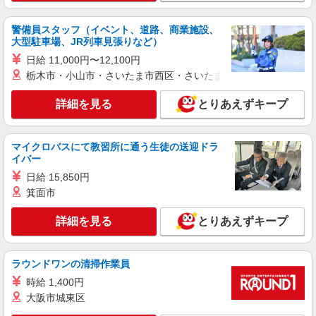
警備員スタッフ（イベント、道路、商業施設、
大型駐車場、JR列車見張りなど）
日給 11,000円〜12,100円
栃木市・小山市・さいたま市西区・さいたま市岩槻区・久喜市・
詳細を見る
とりあえずキープ
マイクロバスにて教習所に通う生徒の送迎ドラ
イバー
日給 15,850円
箕面市
詳細を見る
とりあえずキープ
ラウンドワンの清掃作業員
時給 1,400円
大阪市城東区