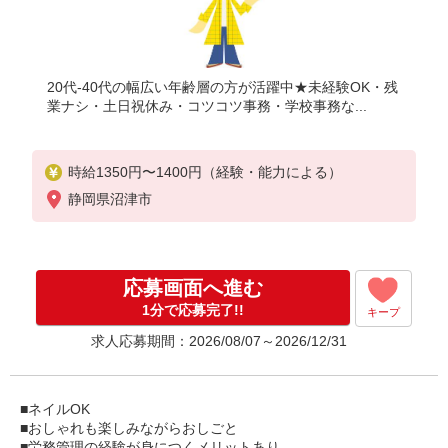
20代-40代の幅広い年齢層の方が活躍中★未経験OK・残
業ナシ・土日祝休み・コツコツ事務・学校事務な...
時給1350円〜1400円（経験・能力による）
静岡県沼津市
応募画面へ進む
1分で応募完了!!
キープ
求人応募期間：2026/08/07～2026/12/31
■ネイルOK
■おしゃれも楽しみながらおしごと
■労務管理の経験が身につくメリットあり