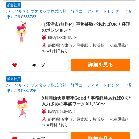
派遣社員
パーソルテンプスタッフ株式会社 静岡コーディネートセンター（沼
津）/26-0585783
［沼津市/無料P］事務経験があればOK＊経理
のポジション＊
時給1360円以上
静岡県沼津市／最寄駅：片浜駅 ≪車通勤可
≫ ●無料Pあり
詳細を見る
キープ
派遣社員
パーソルテンプスタッフ株式会社 静岡コーディネートセンター（沼
津）/26-0587236
9月開始★定着率Good＊事務経験あればOK＊
入力多めの事務ワーク￥1,360〜
時給1360円以上
静岡県沼津市／最寄駅：片浜駅 ≪車通勤可
≫ ●無料Pあり
詳細を見る