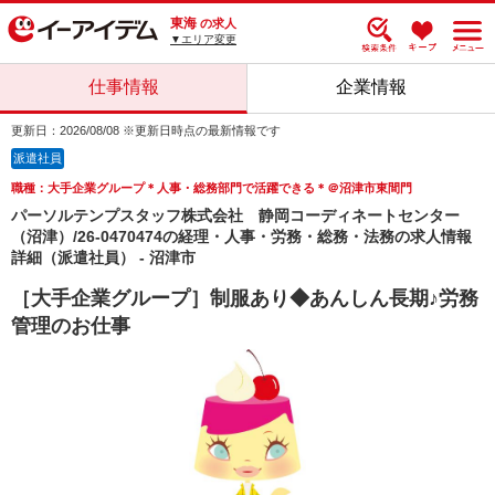
東海
の求人
▼エリア変更
仕事情報
企業情報
更新日：2026/08/08 ※更新日時点の最新情報です
派遣社員
職種：大手企業グループ＊人事・総務部門で活躍できる＊＠沼津市東間門
パーソルテンプスタッフ株式会社 静岡コーディネートセンター
（沼津）/26-0470474の経理・人事・労務・総務・法務の求人情報
詳細（派遣社員） - 沼津市
［大手企業グループ］制服あり◆あんしん長期♪労務
管理のお仕事