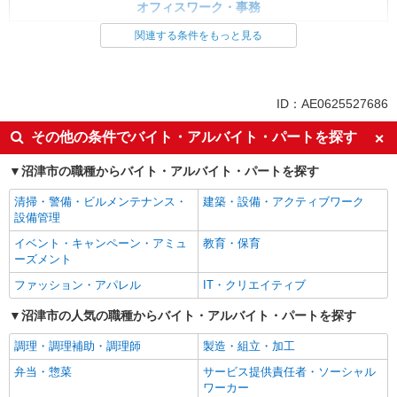
オフィスワーク・事務
経理・人事・労務・総務・法務
関連する条件をもっと見る
同じ特徴から求人を探す
未経験歓迎
土日祝休み
ID：AE0625527686
車通勤OK
社会保険あり
その他の条件でバイト・アルバイト・パートを探す
沼津市の職種からバイト・アルバイト・パートを探す
清掃・警備・ビルメンテナンス・
建築・設備・アクティブワーク
設備管理
イベント・キャンペーン・アミュ
教育・保育
ーズメント
ファッション・アパレル
IT・クリエイティブ
沼津市の人気の職種からバイト・アルバイト・パートを探す
調理・調理補助・調理師
製造・組立・加工
弁当・惣菜
サービス提供責任者・ソーシャル
ワーカー