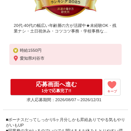
20代-40代の幅広い年齢層の方が活躍中★未経験OK・残
業ナシ・土日祝休み・コツコツ事務・学校事務な...
時給1550円
愛知県刈谷市
応募画面へ進む
1分で応募完了!!
キープ
求人応募期間：2026/08/07～2026/12/31
■ボーナスだってしっかり5ヶ月分しかも昇給ありでやる気もやり
がいもUP
■同業務の方がいるのでいつでも聞ける＆お休みもとりやすい環