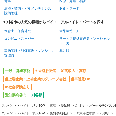
営業
医療・介護・福祉
清掃・警備・ビルメンテナンス・
飲食・フード
設備管理
刈谷市の人気の職種からバイト・アルバイト・パートを探す
保育士・保育補助
食品製造・加工
コンビニ・スーパー
サービス提供責任者・ソーシャル
ワーカー
建物管理・設備管理・マンション
薬剤師
管理員
一般・営業事務
未経験歓迎
高収入・高額
上場企業・上場企業のグループ会社
車通勤OK
社会保険あり
愛知県刈谷市
刈谷駅
アルバイト・バイト・求人TOP
東海
愛知県
刈谷市
パーソルテンプスタ
アルバイト・バイト・求人TOP
愛知県の路線
ＪＲ東海道本線
刈谷駅