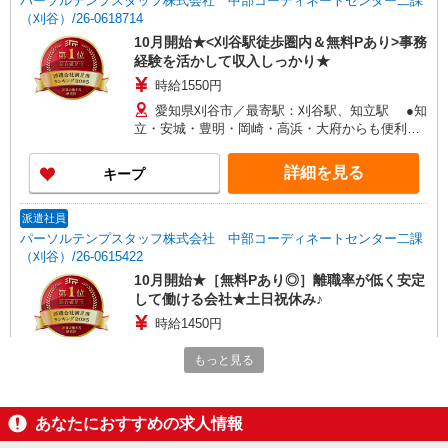
パーソルテンプスタッフ株式会社 中部コーディネートセンター二課
（刈谷）/26-0618714
10月開始★<刈谷駅徒歩圏内＆無料Pあり>事務
経験を活かして収入しっかり★
時給1550円
愛知県刈谷市／最寄駅：刈谷駅、知立駅 ●知
立・安城・豊明・岡崎・高浜・大府からも便利で
す ≪車通勤可≫ ●無料駐車場有り
詳細を見る
キープ
派遣社員
パーソルテンプスタッフ株式会社 中部コーディネートセンター二課
（刈谷）/26-0615422
10月開始★［無料Pあり◎］離職率が低く安定
して働ける会社★土日祝休み♪
時給1450円
愛知県刈谷市／最寄駅：野田新町駅、刈谷駅
もっと見る
●JR東刈谷駅より徒歩 約13分/安城・岡崎・高浜・
知立からも近い ≪車通勤可≫ ■玄関すぐ目の前
の駐車場を無料で利用できます◎
詳細を見る
キープ
あなたにおすすめの求人情報