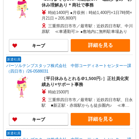
休み理解あり＊商社で事務
時給1400円 ●月収例：時給1,400円×1日7時間×
月21日＝205,800円
三重県四日市市／最寄駅：近鉄四日市駅、中川
原駅 ≪車通勤可≫ ●敷地内に無料駐車場あり
詳細を見る
キープ
派遣社員
パーソルテンプスタッフ株式会社 中部コーディネートセンター一課
（四日市）/26-0588031
［平日休みもとれる＠1,500円♪］正社員化実
績あり×サポート事務
時給1500円
三重県四日市市／最寄駅：近鉄四日市駅、日永
駅 ■新正駅・赤堀駅からも徒歩圏内♪ ≪車通
勤可≫ ■敷地内に無料駐車場あり
詳細を見る
キープ
派遣社員