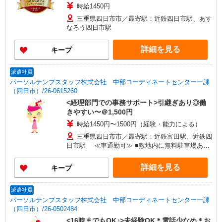
時給1450円
三重県四日市市／最寄駅：近鉄四日市駅、あす
なろう四日市駅
詳細を見る
キープ
派遣社員
パーソルテンプスタッフ株式会社 中部コーディネートセンター一課
（四日市）/26-0615260
<経理部門での事務サポート>引継ぎあり◎働
きやすい〜＠1,500円
時給1450円〜1500円（経験・能力による）
三重県四日市市／最寄駅：近鉄富田駅、近鉄四
日市駅 ≪車通勤可≫ ■敷地内に無料駐車場あり
（職場まで徒歩5分ほど）
詳細を見る
キープ
派遣社員
パーソルテンプスタッフ株式会社 中部コーディネートセンター一課
（四日市）/26-0502484
<16時までもOK♪>未経験OK＊電話少なめ＊お