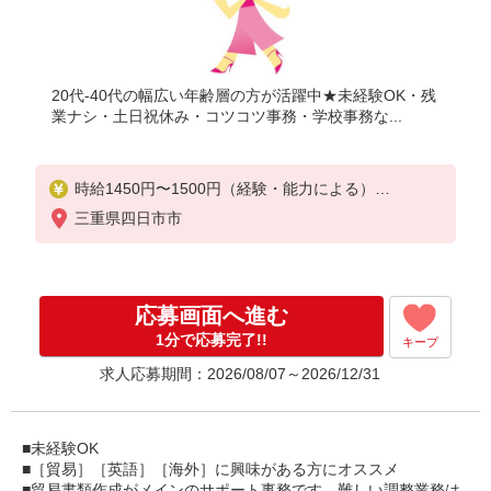
20代-40代の幅広い年齢層の方が活躍中★未経験OK・残
業ナシ・土日祝休み・コツコツ事務・学校事務な...
時給1450円〜1500円（経験・能力による）
●月収例：213,150円〜220,500円
三重県四日市市
応募画面へ進む
1分で応募完了!!
キープ
求人応募期間：2026/08/07～2026/12/31
■未経験OK
■［貿易］［英語］［海外］に興味がある方にオススメ
■貿易書類作成がメインのサポート事務です。難しい調整業務は