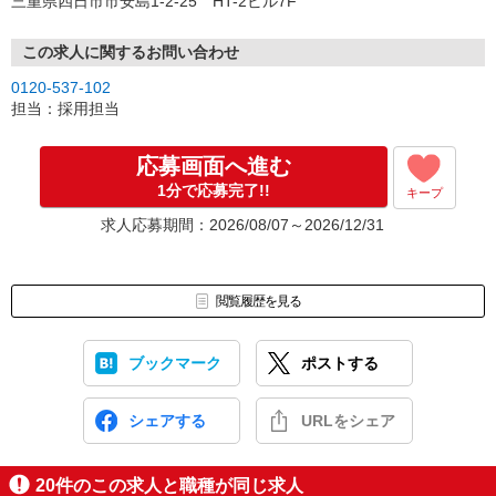
三重県四日市市安島1-2-25 HT-2ビル7F
この求人に関するお問い合わせ
0120-537-102
担当：採用担当
応募画面へ進む
1分で応募完了!!
キープ
求人応募期間：2026/08/07～2026/12/31
閲覧履歴を見る
ブックマーク
ポストする
シェアする
URLをシェア
20
件のこの求人と職種が同じ求人