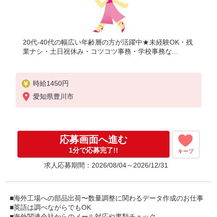
20代-40代の幅広い年齢層の方が活躍中★未経験OK・残
業ナシ・土日祝休み・コツコツ事務・学校事務な...
時給1450円
愛知県豊川市
応募画面へ進む
1分で応募完了!!
キープ
求人応募期間：2026/08/04～2026/12/31
■海外工場への部品出荷〜数量調整に関わるデータ作成のお仕事
■英語は調べながらでもOK
■海外関連会社からのメール対応や書類チェック