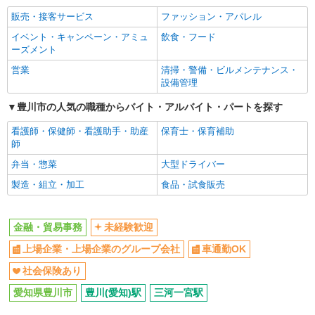
販売・接客サービス
ファッション・アパレル
イベント・キャンペーン・アミュ
飲食・フード
ーズメント
営業
清掃・警備・ビルメンテナンス・
設備管理
豊川市の人気の職種からバイト・アルバイト・パートを探す
看護師・保健師・看護助手・助産
保育士・保育補助
師
弁当・惣菜
大型ドライバー
製造・組立・加工
食品・試食販売
金融・貿易事務
未経験歓迎
上場企業・上場企業のグループ会社
車通勤OK
社会保険あり
愛知県豊川市
豊川(愛知)駅
三河一宮駅