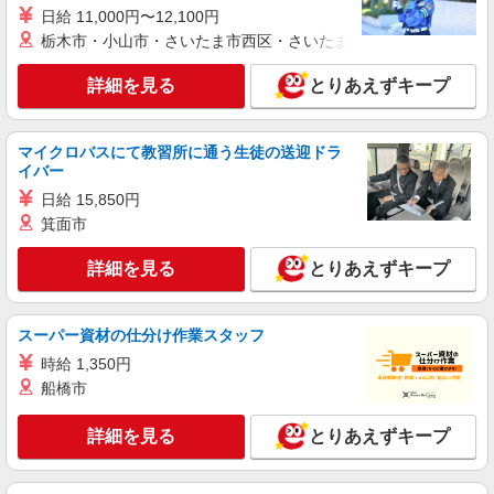
日給 11,000円〜12,100円
栃木市・小山市・さいたま市西区・さいたま市岩槻区・久喜市・
詳細を見る
とりあえずキープ
マイクロバスにて教習所に通う生徒の送迎ドラ
イバー
日給 15,850円
箕面市
詳細を見る
とりあえずキープ
スーパー資材の仕分け作業スタッフ
時給 1,350円
船橋市
詳細を見る
とりあえずキープ