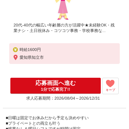
20代-40代の幅広い年齢層の方が活躍中★未経験OK・残
業ナシ・土日祝休み・コツコツ事務・学校事務な...
時給1600円
愛知県知立市
応募画面へ進む
1分で応募完了!!
キープ
求人応募期間：2026/08/04～2026/12/31
■日曜は固定でお休みだから予定も決めやすい
■プライベートとの両立も叶う
■残業なし＆曜日シフトですが時間は固定