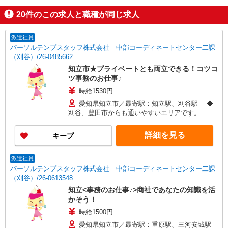
20
件のこの求人と職種が同じ求人
派遣社員
パーソルテンプスタッフ株式会社 中部コーディネートセンター二課
（刈谷）/26-0485662
知立市★プライベートとも両立できる！コツコ
ツ事務のお仕事♪
時給1530円
愛知県知立市／最寄駅：知立駅、刈谷駅 ◆
刈谷、豊田市からも通いやすいエリアです。 ≪
車通勤可≫ ◆無料駐車場あり
詳細を見る
キープ
派遣社員
パーソルテンプスタッフ株式会社 中部コーディネートセンター二課
（刈谷）/26-0613548
知立<事務のお仕事♪>商社であなたの知識を活
かそう！
時給1500円
愛知県知立市／最寄駅：重原駅、三河安城駅