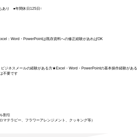
あり ●年間休日125日↑
el：Word・PowerPointは既存資料への修正経験があればOK
ジネスメールの経験がある方★Excel・Word・PowerPointの基本操作経験があ
は不要です
ル割引
ロマテラピー、フラワーアレンジメント、クッキング等）