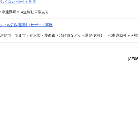
しくない♪受付＋事務
車通勤可≫ ●無料駐車場あり
ッフも多数活躍中♪サポート事務
(AE0