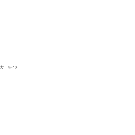
る方 ※イチ