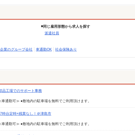
同じ雇用形態から求人を探す
派遣社員
企業のグループ会社
車通勤OK
社会保険あり
部品工場でのサポート事務
車通勤可≫ ●敷地内の駐車場を無料でご利用頂けます。
7時台定時×残業なし！＠津島市
車通勤可≫ ●敷地内の駐車場を無料でご利用頂けます。