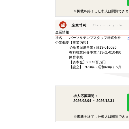
※掲載を終了した求人は閲覧できま
企業情報
社名
パーソルテンプスタッフ株式会社
企業概要
【事業内容】
労働者派遣事業 / 派13-010026
有料職業紹介事業 / 13-ユ-010486
保育事業
【資本金】2,273百万円
【設立】1973年（昭和48年）5月
求人応募期間 ：
2026/08/04 ～ 2026/12/31
※掲載を終了した求人は閲覧できま