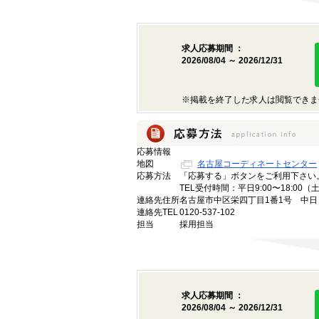
求人応募期間 ：
2026/08/04 ～ 2026/12/31
※掲載を終了した求人は閲覧できま
応募情報
地図
名古屋コーディネートセンター
応募方法
「応募する」ボタンをご利用下さい
TEL受付時間：平日9:00〜18:00
連絡先住所
名古屋市中区栄四丁目1番1号 中日ビ
連絡先TEL
0120-537-102
担当
採用担当
求人応募期間 ：
2026/08/04 ～ 2026/12/31