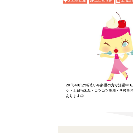
未経験歓迎
土日祝休み
上場企
20代-40代の幅広い年齢層の方が活躍中
シ・土日祝休み・コツコツ事務・学校事
あります◎