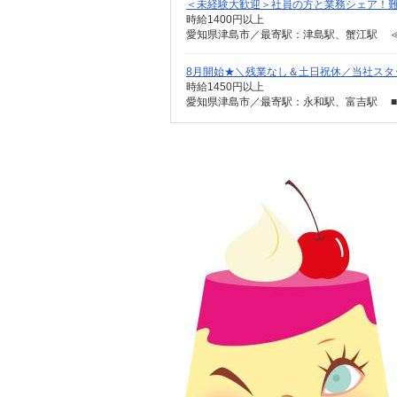
＜未経験大歓迎＞社員の方と業務シェア！難
時給1400円以上
愛知県津島市／最寄駅：津島駅、蟹江駅 ≪
8月開始★＼残業なし＆土日祝休／当社スタ
時給1450円以上