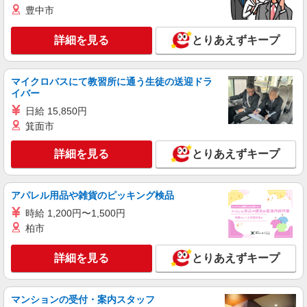
豊中市
詳細を見る
とりあえずキープ
マイクロバスにて教習所に通う生徒の送迎ドラ
イバー
日給 15,850円
箕面市
詳細を見る
とりあえずキープ
アパレル用品や雑貨のピッキング検品
時給 1,200円〜1,500円
柏市
詳細を見る
とりあえずキープ
マンションの受付・案内スタッフ