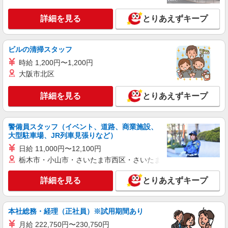
詳細を見る
とりあえずキープ
ビルの清掃スタッフ
時給 1,200円〜1,200円
大阪市北区
詳細を見る
とりあえずキープ
警備員スタッフ（イベント、道路、商業施設、
大型駐車場、JR列車見張りなど）
日給 11,000円〜12,100円
栃木市・小山市・さいたま市西区・さいたま市岩槻区・久喜市・
詳細を見る
とりあえずキープ
本社総務・経理（正社員）※試用期間あり
月給 222,750円〜230,750円