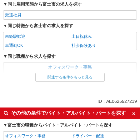
同じ雇用形態から富士市の求人を探す
派遣社員
同じ特徴から富士市の求人を探す
未経験歓迎
土日祝休み
車通勤OK
社会保険あり
同じ職種から求人を探す
オフィスワーク・事務
データ入力・オペレーター
関連する条件をもっと見る
同じ特徴から求人を探す
未経験歓迎
土日祝休み
ID：AE0625527219
車通勤OK
社会保険あり
その他の条件でバイト・アルバイト・パートを探す
富士市の職種からバイト・アルバイト・パートを探す
オフィスワーク・事務
ドライバー・配達