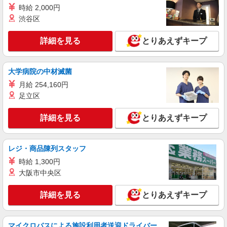
時給 2,000円
渋谷区
詳細を見る
とりあえずキープ
大学病院の中材滅菌
月給 254,160円
足立区
詳細を見る
とりあえずキープ
レジ・商品陳列スタッフ
時給 1,300円
大阪市中央区
詳細を見る
とりあえずキープ
マイクロバスによる施設利用者送迎ドライバー