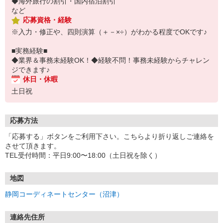
◆海外旅行の割引・国内宿泊割引
など
応募資格・経験
※入力・修正や、四則演算（＋－×÷）がわかる程度でOKです♪
■実務経験■
◆業界＆事務未経験OK！◆経験不問！事務未経験からチャレン
ジできます♪
休日・休暇
土日祝
応募方法
「応募する」ボタンをご利用下さい。こちらより折り返しご連絡を
させて頂きます。
TEL受付時間：平日9:00〜18:00（土日祝を除く）
地図
静岡コーディネートセンター（沼津）
連絡先住所