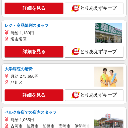
詳細を見る
とりあえずキープ
レジ・商品陳列スタッフ
時給 1,180円
堺市堺区
詳細を見る
とりあえずキープ
大学病院の清掃
月給 273,650円
品川区
詳細を見る
とりあえずキープ
ベルク各店での店内スタッフ
時給 1,065円
古河市・佐野市・前橋市・高崎市・伊勢崎市・太田市・館林市・