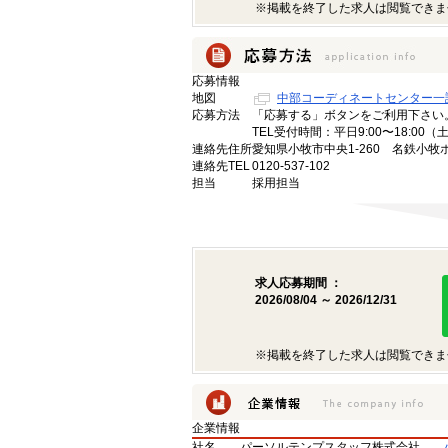
※掲載を終了した求人は閲覧できま
応募情報
地図
中部コーディネートセンター一
応募方法
「応募する」ボタンをご利用下さい
TEL受付時間：平日9:00〜18:00
連絡先住所
愛知県小牧市中央1-260 名鉄小牧
連絡先TEL
0120-537-102
担当
採用担当
求人応募期間 ：
2026/08/04 ～ 2026/12/31
※掲載を終了した求人は閲覧できま
企業情報
社名
パーソルテンプスタッフ株式会社