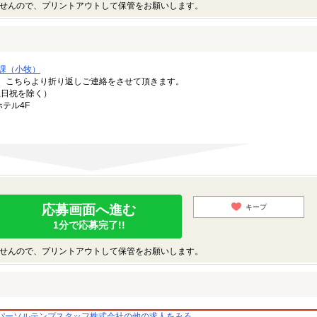
せんので、プリントアウトして保管をお願いします。
課（小牧）
。こちらより折り返しご連絡をさせて頂きます。
（土日祝を除く）
ホテル4F
応募画面へ進む
キープ
1分で応募完了!!
せんので、プリントアウトして保管をお願いします。
パーソルテンプスタッフ株式会社の他の求人をみる