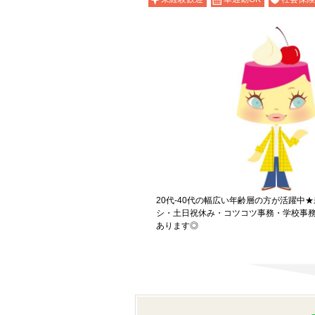
20代-40代の幅広い年齢層の方が活躍中
シ・土日祝休み・コツコツ事務・学校事
あります◎