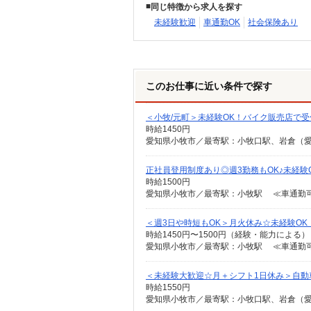
同じ特徴から求人を探す
未経験歓迎
車通勤OK
社会保険あり
このお仕事に近い条件で探す
＜小牧/元町＞未経験OK！バイク販売店で
時給1450円
正社員登用制度あり◎週3勤務もOK♪未経験
時給1500円
愛知県小牧市／最寄駅：小牧駅 ≪車通勤可
＜週3日や時短もOK＞月火休み☆未経験O
時給1450円〜1500円（経験・能力による）
愛知県小牧市／最寄駅：小牧駅 ≪車通勤可
＜未経験大歓迎☆月＋シフト1日休み＞自動
時給1550円
愛知県小牧市／最寄駅：小牧口駅、岩倉（愛