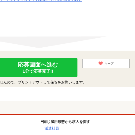
応募画面へ進む
キープ
1分で応募完了!!
せんので、プリントアウトして保管をお願いします。
同じ雇用形態から求人を探す
派遣社員