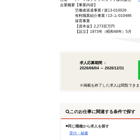
企業概要
【事業内容】
労働者派遣事業 / 派13-010026
有料職業紹介事業 / 13-ユ-010486
保育事業
【資本金】2,273百万円
【設立】1973年（昭和48年）5月
求人応募期間 ：
2026/08/04 ～ 2026/12/31
※掲載を終了した求人は閲覧できま
このお仕事に関連する条件で探す
同じ職種から求人を探す
受付・秘書