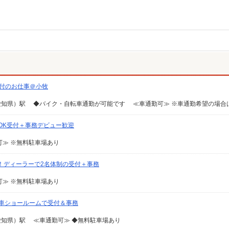
受付のお仕事＠小牧
OK受付＋事務デビュー歓迎
≫ ※無料駐車場あり
K！ディーラーで2名体制の受付＋事務
≫ ※無料駐車場あり
車ショールームで受付＆事務
知県）駅 ≪車通勤可≫ ◆無料駐車場あり