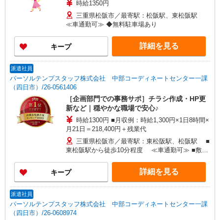
時給1350円
三重県松阪市／最寄駅：松阪駅、東松阪駅
≪車通勤可≫ ◆無料駐車場あり
詳細を見る
キープ
派遣社員
パーソルテンプスタッフ株式会社 中部コーディネートセンター一課
（四日市）/26-0561406
［企画部門での事務サポ］チラシ作成・HP更
新など｜穏やかな職場で安心♪
時給1300円 ■月収例：時給1,300円×1日8時間×
月21日＝218,400円＋残業代
三重県松阪市／最寄駅：東松阪駅、松阪駅 ■
東松阪駅から徒歩10分程度 ≪車通勤可≫ ■敷地
内に無料駐車場あり
詳細を見る
キープ
派遣社員
パーソルテンプスタッフ株式会社 中部コーディネートセンター一課
（四日市）/26-0608974