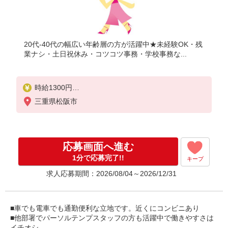
20代-40代の幅広い年齢層の方が活躍中★未経験OK・残
業ナシ・土日祝休み・コツコツ事務・学校事務な...
時給1300円
■月収例：時給1,300円×1日8時間×月21日＝218,400
三重県松阪市
円＋残業代
応募画面へ進む
1分で応募完了!!
キープ
求人応募期間：2026/08/04～2026/12/31
■車でも電車でも通勤便利な立地です。近くにコンビニあり
■他部署でパーソルテンプスタッフの方も活躍中で働きやすさは
イチオシ