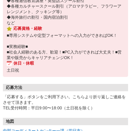
◆各種通信教育講座・英会話スクール割引
◆各種カルチャースクール割引（アロマテラピー、フラワーア
レンジメント、クッキング等）
◆海外旅行の割引・国内宿泊割引
など
応募資格・経験
■専用システムや定型フォーマットへの入力ができればOK！
■実務経験■
■社会人経験のある方、歓迎！■PC入力ができれば大丈夫！■営
業や販売からキャリアチェンジOK！
休日・休暇
土日祝
応募方法
「応募する」ボタンをご利用下さい。こちらより折り返しご連絡を
させて頂きます。
TEL受付時間：平日9:00〜18:00（土日祝を除く）
地図
中部コーディネートセンター一課（四日市）