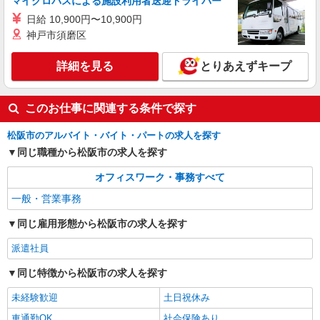
マイクロバスによる施設利用者送迎ドライバー
日給 10,900円〜10,900円
神戸市須磨区
詳細を見る
とりあえずキープ
このお仕事に関連する条件で探す
松阪市のアルバイト・バイト・パートの求人を探す
同じ職種から松阪市の求人を探す
オフィスワーク・事務すべて
一般・営業事務
同じ雇用形態から松阪市の求人を探す
派遣社員
同じ特徴から松阪市の求人を探す
未経験歓迎
土日祝休み
車通勤OK
社会保険あり