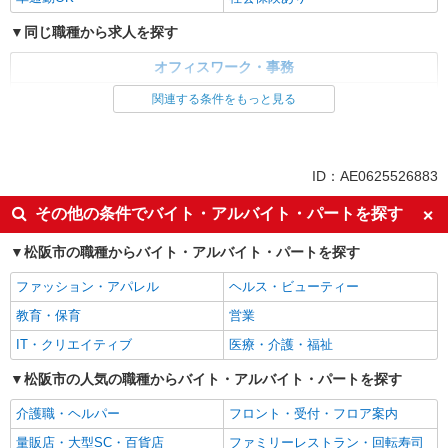
同じ職種から求人を探す
オフィスワーク・事務
一般・営業事務
関連する条件をもっと見る
同じ特徴から求人を探す
未経験歓迎
土日祝休み
ID：AE0625526883
車通勤OK
社会保険あり
その他の条件でバイト・アルバイト・パートを探す
松阪市の職種からバイト・アルバイト・パートを探す
ファッション・アパレル
ヘルス・ビューティー
教育・保育
営業
IT・クリエイティブ
医療・介護・福祉
松阪市の人気の職種からバイト・アルバイト・パートを探す
介護職・ヘルパー
フロント・受付・フロア案内
量販店・大型SC・百貨店
ファミリーレストラン・回転寿司