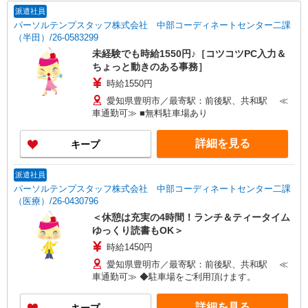
派遣社員
パーソルテンプスタッフ株式会社 中部コーディネートセンター二課
（半田）/26-0583299
未経験でも時給1550円♪［コツコツPC入力＆
ちょっと動きのある事務］
時給1550円
愛知県豊明市／最寄駅：前後駅、共和駅 ≪
車通勤可≫ ■無料駐車場あり
詳細を見る
キープ
派遣社員
パーソルテンプスタッフ株式会社 中部コーディネートセンター二課
（医療）/26-0430796
＜休憩は充実の4時間！ランチ＆ティータイム
ゆっくり読書もOK＞
時給1450円
愛知県豊明市／最寄駅：前後駅、共和駅 ≪
車通勤可≫ ◆駐車場をご利用頂けます。
詳細を見る