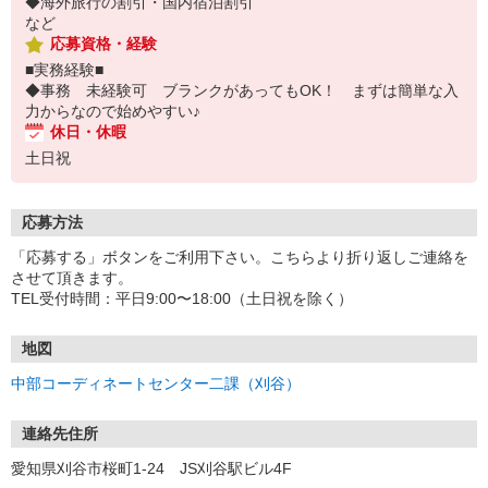
◆海外旅行の割引・国内宿泊割引
など
応募資格・経験
■実務経験■
◆事務 未経験可 ブランクがあってもOK！ まずは簡単な入
力からなので始めやすい♪
休日・休暇
土日祝
応募方法
「応募する」ボタンをご利用下さい。こちらより折り返しご連絡を
させて頂きます。
TEL受付時間：平日9:00〜18:00（土日祝を除く）
地図
中部コーディネートセンター二課（刈谷）
連絡先住所
愛知県刈谷市桜町1-24 JS刈谷駅ビル4F