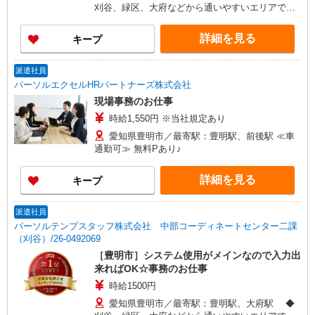
刈谷、緑区、大府などから通いやすいエリアで
す！ ≪車通勤可≫ ◆無料駐車場あり
詳細を見る
キープ
派遣社員
パーソルエクセルHRパートナーズ株式会社
現場事務のお仕事
時給1,550円 ※当社規定あり
愛知県豊明市／最寄駅：豊明駅、前後駅 ≪車
通勤可≫ 無料Pあり♪
詳細を見る
キープ
派遣社員
パーソルテンプスタッフ株式会社 中部コーディネートセンター二課
（刈谷）/26-0492069
［豊明市］システム使用がメインなので入力出
来ればOK☆事務のお仕事
時給1500円
愛知県豊明市／最寄駅：豊明駅、大府駅 ◆