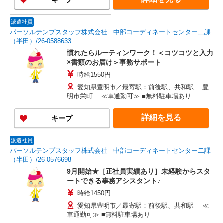
キープ
派遣社員
パーソルテンプスタッフ株式会社 中部コーディネートセンター二課
（半田）/26-0588633
慣れたらルーティンワーク！＜コツコツと入力
×書類のお届け＞事務サポート
時給1550円
愛知県豊明市／最寄駅：前後駅、共和駅 豊
明市栄町 ≪車通勤可≫ ■無料駐車場あり
詳細を見る
キープ
派遣社員
パーソルテンプスタッフ株式会社 中部コーディネートセンター二課
（半田）/26-0576698
9月開始★［正社員実績あり］未経験からスタ
ートできる事務アシスタント♪
時給1450円
愛知県豊明市／最寄駅：前後駅、共和駅 ≪
車通勤可≫ ■無料駐車場あり