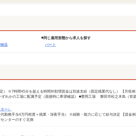
同じ雇用形態から求人を探す
・物流
パート
ーター）
療センターのすぐ北側