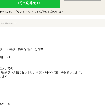
1分で応募完了!!
せんので、プリントアウトして保管をお願いします。
溶接、TIG溶接、簡単な部品付け作業
面仕上げ
においての
部品をプレス機にセットし、ボタンを押す作業）をお願いします。
します
等による）