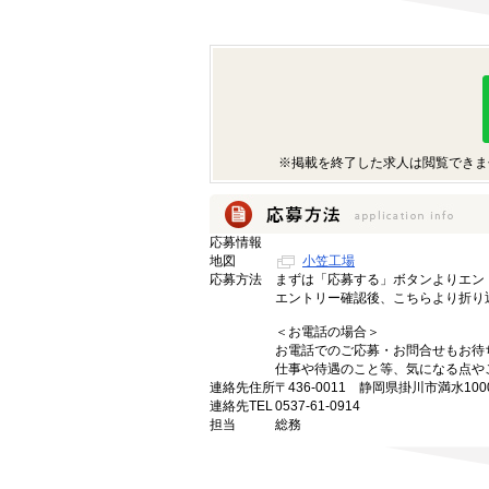
※掲載を終了した求人は閲覧できま
応募情報
地図
小笠工場
応募方法
まずは「応募する」ボタンよりエン
エントリー確認後、こちらより折り
＜お電話の場合＞
お電話でのご応募・お問合せもお待
仕事や待遇のこと等、気になる点や
連絡先住所
〒436-0011 静岡県掛川市満水1000
連絡先TEL
0537-61-0914
担当
総務