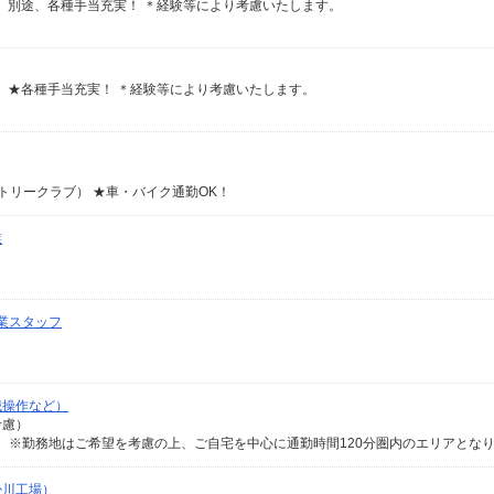
る） 別途、各種手当充実！ ＊経験等により考慮いたします。
る） ★各種手当充実！ ＊経験等により考慮いたします。
ントリークラブ） ★車・バイク通勤OK！
業
業スタッフ
械操作など）
考慮）
掛川工場）