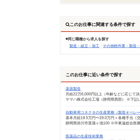
このお仕事に関連する条件で探す
同じ職種から求人を探す
製造・組立・加工
その他軽作業・製造
このお仕事に近い条件で探す
楽器製造
自動車用コネクタの生産業務（製造オペレ
静岡県掛川市菖蒲ヶ池100 ※中東遠総合医
医薬品の生産技術業務