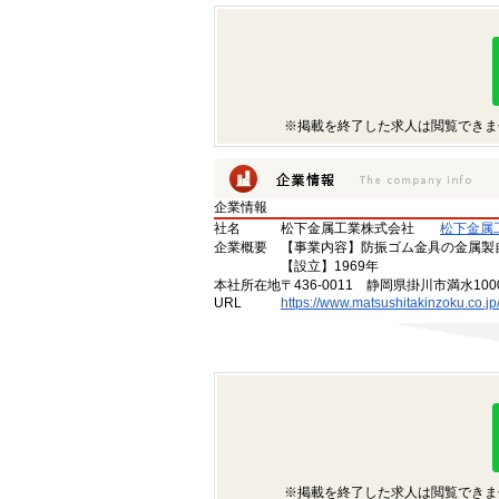
※掲載を終了した求人は閲覧できま
企業情報
社名
松下金属工業株式会社
松下金属
企業概要
【事業内容】防振ゴム金具の金属製
【設立】1969年
本社所在地
〒436-0011 静岡県掛川市満水1000
URL
https://www.matsushitakinzoku.co.jp
※掲載を終了した求人は閲覧できま