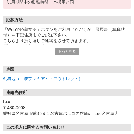
試用期間中の勤務時間：本採用と同じ
応募方法
「Webで応募する」ボタンをご利用いただくか、履歴書（写真貼
付）を下記住所までご郵送下さい。
こちらより折り返しご連絡をさせて頂きます。
電話でのご応募もお待ちしております。
もっと見る
※一定期間経過しても応募先から連絡がない場合は、直接応募先へ
ご連絡してください。
地図
勤務地（土岐プレミアム・アウトレット）
連絡先住所
Lee
〒460-0008
愛知県名古屋市栄3-29-1 名古屋パルコ西館6階 Lee名古屋店
この求人に関するお問い合わせ