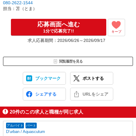
080-2622-1544
担当：苫（とま）
応募画面へ進む
1分で応募完了!!
キープ
求人応募期間：2026/06/26～2026/09/17
閲覧履歴を見る
ブックマーク
ポストする
シェアする
URLをシェア
20
件のこの求人と職種が同じ求人
アルバイト
パート
D‘urban / Aquascutum