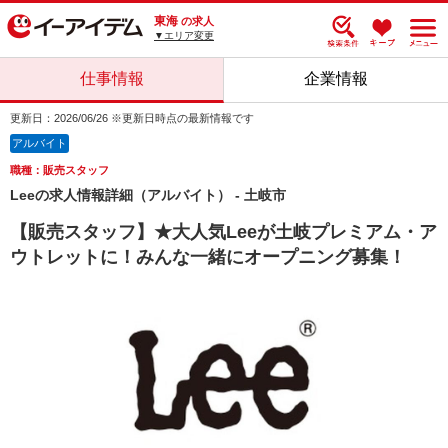
東海
の求人
▼エリア変更
仕事情報
企業情報
更新日：2026/06/26 ※更新日時点の最新情報です
アルバイト
職種：販売スタッフ
Leeの求人情報詳細（アルバイト） - 土岐市
【販売スタッフ】★大人気Leeが土岐プレミアム・ア
ウトレットに！みんな一緒にオープニング募集！