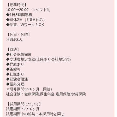
【勤務時間】
10:00〜20:00 ※シフト制
◆1日8時間勤務
◆週休2日（月8日休み）
◆副業、WワークもOK
【休日・休暇】
月8日休み
【待遇】
◆社会保険完備
◆交通費規定支給(上限あり会社規定添)
◆昇給あり
◆茶髪可
◆社販あり
◆経験者優遇
◆屋外分煙
※研修期間3〜6ヶ月（同給）
社会保険：健康保険,厚生年金,雇用保険,労災保険
【試用期間について】
試用期間：3〜6ヶ月
試用期間中の給与：本採用時と同じ