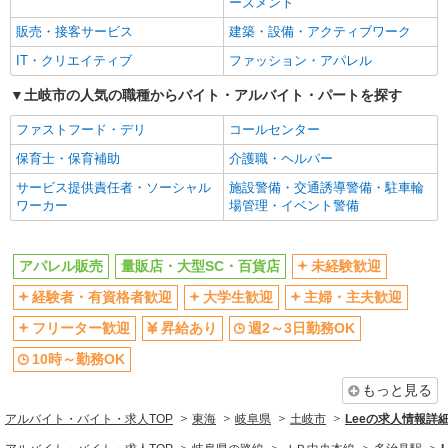
ーズメント
社会保険あり
販売・接客サービス
建築・設備・アクティブワーク
IT・クリエイティブ
ファッション・アパレル
土岐市の人気の職種からバイト・アルバイト・パートを探す
ファストフード・デリ
コールセンター
保育士・保育補助
介護職・ヘルパー
サービス提供責任者・ソーシャル
施設警備・交通誘導警備・駐車輪
ワーカー
場管理・イベント警備
アパレル販売
量販店・大型SC・百貨店
未経験歓迎
経験者・有資格者歓迎
大学生歓迎
主婦・主夫歓迎
フリーター歓迎
昇給あり
週2～3日勤務OK
10時～勤務OK
もっと見る
アルバイト・バイト・求人TOP
東海
岐阜県
土岐市
Leeの求人情報詳