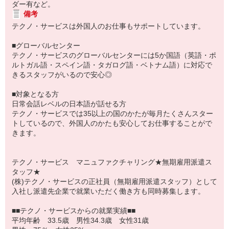
ダー有など。
備考
テクノ・サービスは外国人のお仕事もサポートしています。
■グローバルセンター
テクノ・サービスのグローバルセンターには5か国語（英語・ポ
ルトガル語・スペイン語・タガログ語・ベトナム語）に対応で
きるスタッフがいるので安心◎
■対象となる方
日常会話レベルの日本語が話せる方
テクノ・サービスでは35以上の国のかたが毎月たくさんスター
トしているので、外国人のかたも安心してお仕事することがで
きます。
テクノ・サービス マニュファクチャリング★無期雇用派遣ス
タッフ★
(株)テクノ・サービスの正社員（無期雇用派遣スタッフ）として
入社し派遣先企業で就業いただく働き方も同時募集します。
■■テクノ・サービスからの就業実績■■
平均年齢 33.5歳 男性34.3歳 女性31歳