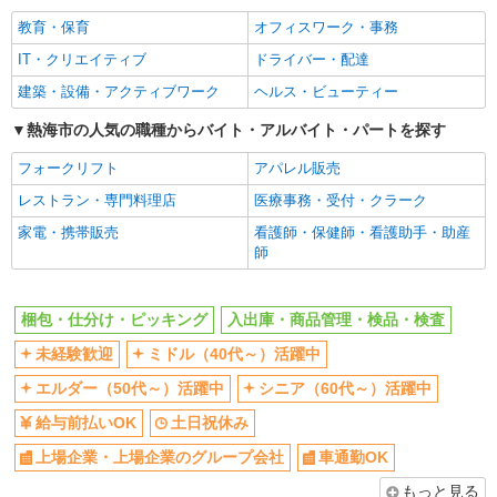
社会保険あり
教育・保育
オフィスワーク・事務
IT・クリエイティブ
ドライバー・配達
建築・設備・アクティブワーク
ヘルス・ビューティー
熱海市の人気の職種からバイト・アルバイト・パートを探す
フォークリフト
アパレル販売
レストラン・専門料理店
医療事務・受付・クラーク
家電・携帯販売
看護師・保健師・看護助手・助産
師
梱包・仕分け・ピッキング
入出庫・商品管理・検品・検査
未経験歓迎
ミドル（40代～）活躍中
エルダー（50代～）活躍中
シニア（60代～）活躍中
給与前払いOK
土日祝休み
上場企業・上場企業のグループ会社
車通勤OK
もっと見る