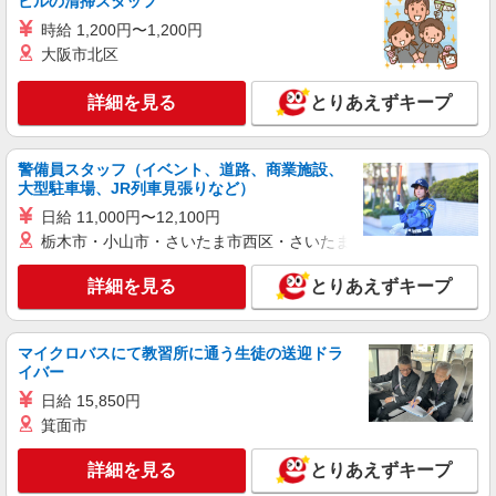
ビルの清掃スタッフ
時給 1,200円〜1,200円
大阪市北区
詳細を見る
とりあえずキープ
警備員スタッフ（イベント、道路、商業施設、
大型駐車場、JR列車見張りなど）
日給 11,000円〜12,100円
栃木市・小山市・さいたま市西区・さいたま市岩槻区・久喜市・
詳細を見る
とりあえずキープ
マイクロバスにて教習所に通う生徒の送迎ドラ
イバー
日給 15,850円
箕面市
詳細を見る
とりあえずキープ