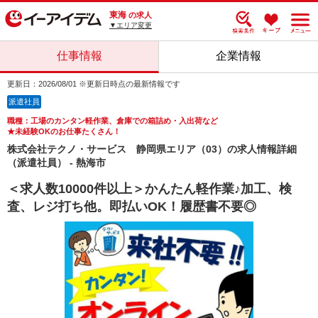
東海
の求人
▼エリア変更
仕事情報
企業情報
更新日：2026/08/01 ※更新日時点の最新情報です
派遣社員
職種：工場のカンタン軽作業、倉庫での箱詰め・入出荷など
★未経験OKのお仕事たくさん！
株式会社テクノ・サービス 静岡県エリア（03）の求人情報詳細
（派遣社員） - 熱海市
＜求人数10000件以上＞かんたん軽作業♪加工、検
査、レジ打ち他。即払いOK！履歴書不要◎