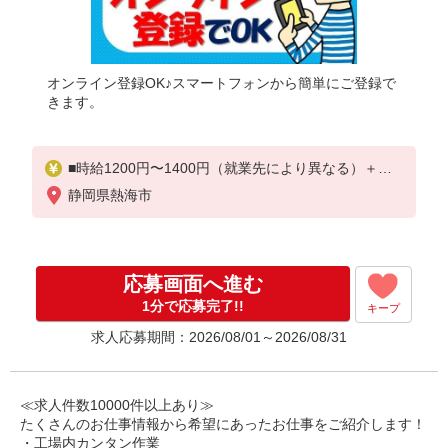
オンライン登録OK♪スマートフォンから簡単にご登録で
きます。
■時給1200円〜1400円（就業先により異なる）＋交
通費
静岡県熱海市
応募画面へ進む
1分で応募完了!!
キープ
求人応募期間：2026/08/01～2026/08/31
≪求人件数10000件以上あり≫
たくさんのお仕事情報から希望にあったお仕事をご紹介します！
・工場内カンタン作業