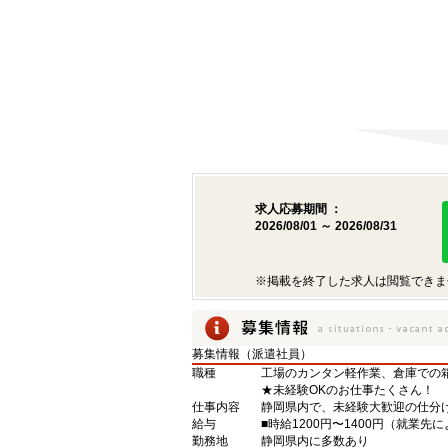
求人応募期間 ：
2026/08/01 ～ 2026/08/31
※掲載を終了した求人は閲覧できま
募集情報（派遣社員）
職種
工場のカンタン軽作業、倉庫での
★未経験OKのお仕事たくさん！
仕事内容
静岡県内で、未経験大歓迎の仕分
給与
■時給1200円〜1400円（就業
勤務地
静岡県内に多数あり