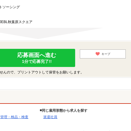
トソーシング
JEBL秋葉原スクエア
応募画面へ進む
キープ
1分で応募完了!!
せんので、プリントアウトして保管をお願いします。
同じ雇用形態から求人を探す
品管理・検品・検査
派遣社員