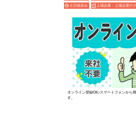
土日祝休み
上場企業・上場企業の
オンライン登録OK♪スマートフォンから
す。