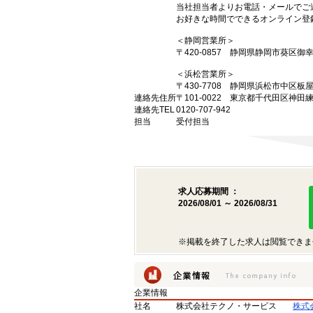
当社担当者よりお電話・メールでご
お好きな時間でできるオンライン登
＜静岡営業所＞
〒420-0857 静岡県静岡市葵区御
＜浜松営業所＞
〒430-7708 静岡県浜松市中区板
連絡先住所
〒101-0022 東京都千代田区神田
連絡先TEL
0120-707-942
担当
受付担当
求人応募期間 ：
2026/08/01 ～ 2026/08/31
※掲載を終了した求人は閲覧できま
企業情報
社名
株式会社テクノ・サービス
株式