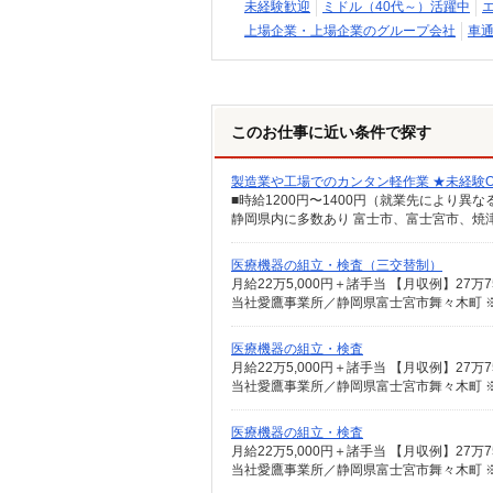
未経験歓迎
ミドル（40代～）活躍中
上場企業・上場企業のグループ会社
車通
このお仕事に近い条件で探す
製造業や工場でのカンタン軽作業 ★未経験
■時給1200円〜1400円（就業先により異
静岡県内に多数あり 富士市、富士宮市、焼
医療機器の組立・検査（三交替制）
当社愛鷹事業所／静岡県富士宮市舞々木町 
医療機器の組立・検査
当社愛鷹事業所／静岡県富士宮市舞々木町 
医療機器の組立・検査
当社愛鷹事業所／静岡県富士宮市舞々木町 