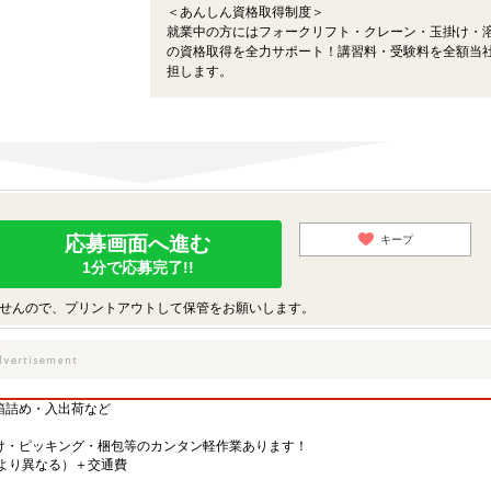
＜あんしん資格取得制度＞
就業中の方にはフォークリフト・クレーン・玉掛け・
の資格取得を全力サポート！講習料・受験料を全額当
担します。
応募画面へ進む
キープ
1分で応募完了!!
せんので、プリントアウトして保管をお願いします。
箱詰め・入出荷など
け・ピッキング・梱包等のカンタン軽作業あります！
先により異なる）＋交通費