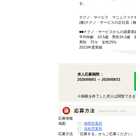
す。
テクノ・サービス マニュファク
(株)テクノ・サービスの正社員
■■テクノ・サービスからの就業実績
平均年齢 33.5歳 男性34.3歳 
男性 75％ 女性25%
2023年度実績
求人応募期間 ：
2026/08/01 ～ 2026/08/31
※掲載を終了した求人は閲覧できま
応募情報
地図
静岡営業所
浜松営業所
応募方法
「応募する」からご応募ください。