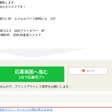
連絡します。
録もオススメです！
幸町11-30 エクセルワード静岡ビル 11F
屋町111-2 浜松アクトタワー 8F
練塀町85 JEBL秋葉原スクエア
応募画面へ進む
キープ
1分で応募完了!!
せんので、プリントアウトして保管をお願いします。
会社テクノ・サービスの他の求人をみる