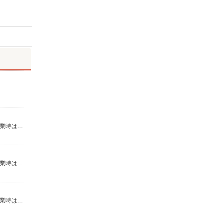
月給22万5,000円＋諸手当 【月収例】27万7500円 ※月20日勤務、深夜50ｈ、残業20ｈの場合 ※深夜、及び実働8ｈ超の残業時は25％割増
月給22万5,000円＋諸手当 【月収例】27万7500円 ※月20日勤務、深夜50ｈ、残業20ｈの場合 ※深夜、及び実働8ｈ超の残業時は25％割増
月給22万5,000円＋諸手当 【月収例】27万7500円 ※月20日勤務、深夜50ｈ、残業20ｈの場合 ※深夜、及び実働8ｈ超の残業時は25％割増