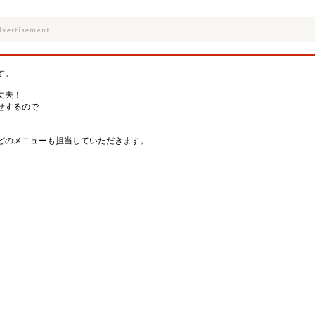
す。
丈夫！
せするので
どのメニューも担当していただきます。