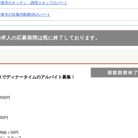
伊東市のキッチン・調理スタッフのパート
伊東市の扶養内勤務OKのパート
の求人の応募期間は既に終了しております。
スでディナータイムのアルバイト募集！
500円
00円
）時給＋50円
ド）スタッフ