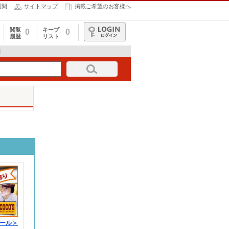
質問
サイトマップ
掲載ご希望のお客様へ
閲覧
キープ
0
0
履歴
リスト
ログイン
細
ール＞