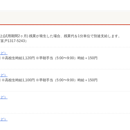
0円以上(試用期間2ヶ月) 残業が発生した場合、残業代を1分単位で別途支給します。
1317-5243）
など）
00円 ※高校生時給1,120円 ※早朝手当（5:00〜9:00）時給＋150円
など）
00円 ※高校生時給1,100円 ※早朝手当（5:00〜9:00）時給＋150円
など）
など）