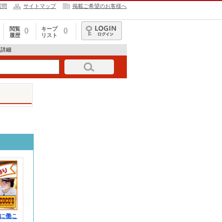
質問
サイトマップ
掲載ご希望のお客様へ
閲覧
キープ
0
0
履歴
リスト
ログイン
報詳細
に働こ