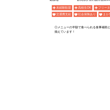
未経験歓迎
高校生OK
フリータ
交通費支給
社会保険あり
まか
◎メニューの半額で食べられる食事補助
揃えています！