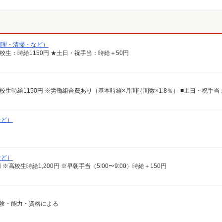
調理・清掃・など）
 ※高校生：時給1150円 ★土日・祝手当：時給＋50円
など）
など）
63円 ※高校生時給1,200円 ※早朝手当（5:00〜9:00）時給＋150円
は経験・能力・資格による