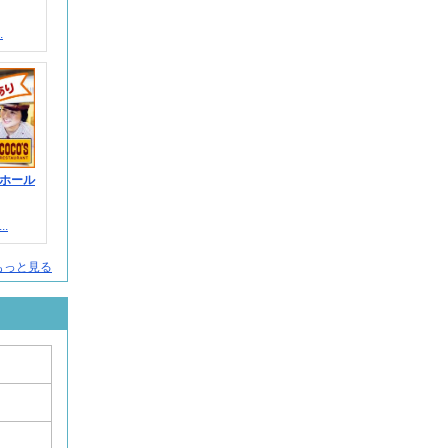
.
ホール
.
もっと見る