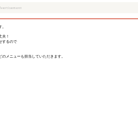
す。
丈夫！
せするので
どのメニューも担当していただきます。