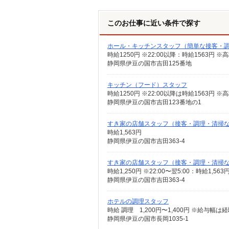
このお仕事に近い条件で探す
ホール・キッチンスタッフ（簡単な接客・
時給1250円 ※22:00以降：時給1563円
静岡県伊豆の国市吉田125番地
キッチン（フード）スタッフ
静岡県伊豆の国市吉田123番地の1
すき家の店舗スタッフ（接客・調理・清掃
時給1,563円
静岡県伊豆の国市吉田363-4
すき家の店舗スタッフ（接客・調理・清掃
時給1,250円 ※22:00〜翌5:00：時給1,5
静岡県伊豆の国市吉田363-4
ホテルの調理スタッフ
時給 調理 1,200円〜1,400円 ※給与幅
静岡県伊豆の国市長岡1035-1