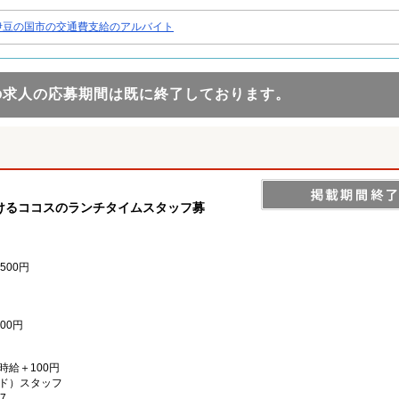
伊豆の国市の交通費支給のアルバイト
の求人の応募期間は既に終了しております。
けるココスのランチタイムスタッフ募
500円
00円
）時給＋100円
ド）スタッフ
7