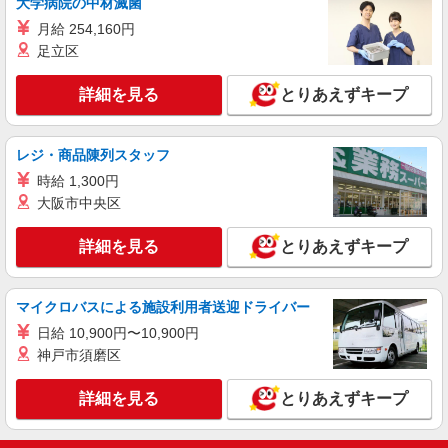
大学病院の中材滅菌
月給 254,160円
足立区
詳細を見る
とりあえずキープ
レジ・商品陳列スタッフ
時給 1,300円
大阪市中央区
詳細を見る
とりあえずキープ
マイクロバスによる施設利用者送迎ドライバー
日給 10,900円〜10,900円
神戸市須磨区
詳細を見る
とりあえずキープ