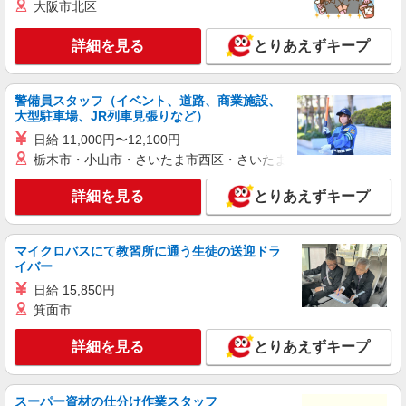
大阪市北区
詳細を見る
とりあえずキープ
警備員スタッフ（イベント、道路、商業施設、
大型駐車場、JR列車見張りなど）
日給 11,000円〜12,100円
栃木市・小山市・さいたま市西区・さいたま市岩槻区・久喜市・
詳細を見る
とりあえずキープ
マイクロバスにて教習所に通う生徒の送迎ドラ
イバー
日給 15,850円
箕面市
詳細を見る
とりあえずキープ
スーパー資材の仕分け作業スタッフ