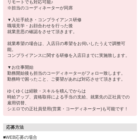
リモートでも対応可能♪
※担当のコーディネーターが同席
▼入社手続き・コンプライアンス研修
職場見学・お顔合わせを行った後
就業意思の確認をさせて頂きます。
就業希望の場合は、入店日の希望をお伺いしたうえで調整可
能。
コンプライアンスに関する研修を入店日までに実施致します。
▼お仕事開始
勤務開始後も担当のコーディネーターがフォロー致します。
勤務時で困ったこと、ご要望があれば対応させて頂きます。
ゆくゆくは経験・スキルを積んでからは
時給アップ、資格取得による手当の支給、就業先の正社員での
雇用切替、
シエロでの正社員登用(営業・コーディネーター)も可能です！
応募方法
■WEB応募の場合