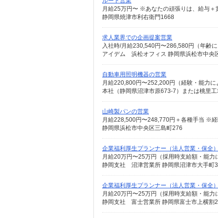
ルート営業
静岡県焼津市利右衛門1668
求人業界での企画提案営業
アイデム 浜松オフィス 静岡県浜松市中央区伝
自動車用照明機器の営業
月給220,800円〜252,200円（経験・能力に
本社（静岡県沼津市原673-7）または桃里工
山崎製パンの営業
静岡県浜松市中央区三島町276
企業福利厚生プランナー（法人営業・保全
月給20万円〜25万円（採用時支給額・能力
企業福利厚生プランナー（法人営業・保全
月給20万円〜25万円（採用時支給額・能力