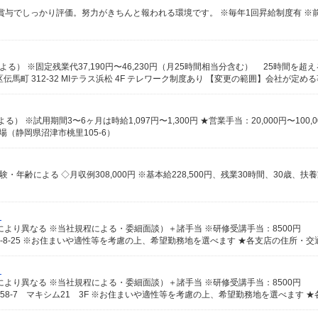
馬町 312-32 MIテラス浜松 4F テレワーク制度あり 【変更の範囲】会社が定め
よる） ※試用期間3〜6ヶ月は時給1,097円〜1,300円 ★営業手当：20,000円〜100,0
場（静岡県沼津市桃里105-6）
）
により異なる ※当社規程による・委細面談）＋諸手当 ※研修受講手当：8500円
）
により異なる ※当社規程による・委細面談）＋諸手当 ※研修受講手当：8500円