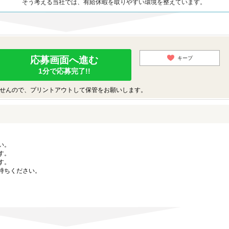
そう考える当社では、有給休暇を取りやすい環境を整えています。
応募画面へ進む
キープ
1分で応募完了!!
せんので、プリントアウトして保管をお願いします。
い。
す。
す。
持ちください。