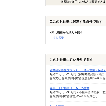
※掲載を終了した求人は閲覧できま
このお仕事に関連する条件で探す
同じ職種から求人を探す
法人営業
このお仕事に近い条件で探す
企業福利厚生プランナー（法人営業・保全
月給21万円〜25万円（採用時支給額・能力
緑茶仕上げ機械メーカーの営業
月給20万円〜30万円＋各種手当 ※経験・
静岡県静岡市葵区吉津590 ※転勤なし