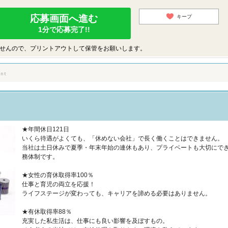
応募画面へ進む
キープ
1分で応募完了!!
せんので、プリントアウトして保管をお願いします。
★年間休日121日
いくら待遇がよくても、「休めない会社」で長く働くことはできません。
当社は土日休みで夏季・年末年始の連休もあり、プライベートも大切にで
務体制です。
★女性の育休取得率100％
仕事と育児の両立を応援！
ライフステージが変わっても、キャリアを諦める必要はありません。
★有休取得率88％
充実した私生活は、仕事にも良い影響を及ぼすもの。