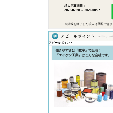
求人応募期間 ：
2026/07/28 ～ 2026/08/27
※掲載を終了した求人は閲覧できま
アピールポイント
働きやすさは「数字」で証明！
『エイケン工業』はこんな会社です。