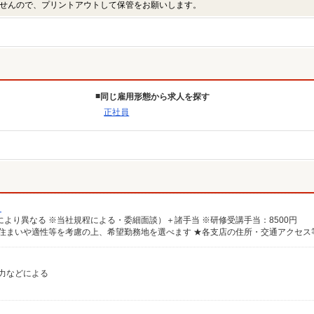
せんので、プリントアウトして保管をお願いします。
同じ雇用形態から求人を探す
正社員
）
により異なる ※当社規程による・委細面談）＋諸手当 ※研修受講手当：8500円
能力などによる