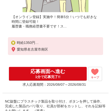
【オンライン登録】実施中！簡単5分！いつでも好きな
時間に登録可能！
履歴書・職務経歴書不要です！ス...
時給1350円
月収例：216000円以上（残業・休日出勤手当て等が
愛知県名古屋市南区
含まれています）
交通費全額支給
応募画面へ進む
1分で応募完了!!
キープ
求人応募期間：2026/08/07～2026/08/31
NC旋盤にプラスチック製品を取り付け、ボタンを押して操作、
完成した製品のバリ取り、社員が部材をカットし、それを記録等
をお願いします。（派遣）