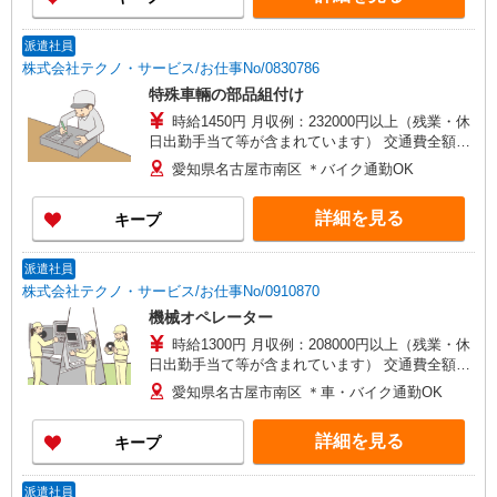
派遣社員
株式会社テクノ・サービス/お仕事No/0830786
特殊車輛の部品組付け
時給1450円 月収例：232000円以上（残業・休
日出勤手当て等が含まれています） 交通費全額支
給
愛知県名古屋市南区 ＊バイク通勤OK
詳細を見る
キープ
派遣社員
株式会社テクノ・サービス/お仕事No/0910870
機械オペレーター
時給1300円 月収例：208000円以上（残業・休
日出勤手当て等が含まれています） 交通費全額支
給
愛知県名古屋市南区 ＊車・バイク通勤OK
詳細を見る
キープ
派遣社員