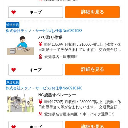
詳細を見る
キープ
派遣社員
株式会社テクノ・サービス/お仕事No/0891953
バリ取り作業
時給1350円 月収例：216000円以上（残業・休
日出勤手当て等が含まれています） 交通費全額支
給
愛知県名古屋市南区
詳細を見る
キープ
派遣社員
株式会社テクノ・サービス/お仕事No/0910140
NC旋盤オペレーター
時給1750円 月収例：280000円以上（残業・休
日出勤手当て等が含まれています） 交通費全額支
給
愛知県名古屋市南区 ＊車・バイク通勤OK
詳細を見る
キープ