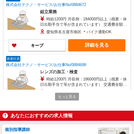
株式会社テクノ・サービス/お仕事No/0884672
組立業務
時給1200円 月収例：184000円以上（残業・休
日出勤手当て等が含まれています） 交通費全額支
給
愛知県名古屋市南区 ＊バイク通勤OK
詳細を見る
キープ
派遣社員
株式会社テクノ・サービス/お仕事No/0884698
レンズの加工・検査
時給1200円 月収例：186000円以上（残業・休
日出勤手当て等が含まれています） 交通費全額支
給
愛知県名古屋市南区 ＊バイク通勤OK
もっと見る
詳細を見る
キープ
あなたにおすすめの求人情報
派遣社員
株式会社テクノ・サービス/お仕事No/0895012
個別指導講師
機械オペレーター