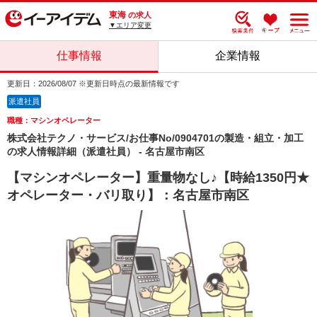
東海
の求人
▼エリア変更
仕事情報
企業情報
更新日：2026/08/07 ※更新日時点の最新情報です
派遣社員
職種：マシンオペレーター
株式会社テクノ・サービス/お仕事No/0904701の製造・組立・加工
の求人情報詳細（派遣社員） - 名古屋市南区
【マシンオペレーター】重量物なし♪【時給1350円★
オペレーター・バリ取り】：名古屋市南区