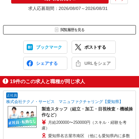
求人応募期間：2026/08/07～2026/08/31
閲覧履歴を見る
ブックマーク
ポストする
シェアする
URLをシェア
19
件のこの求人と職種が同じ求人
正社員
株式会社テクノ・サービス マニュファクチャリング【愛知県】
製造スタッフ（組立・加工・目視検査・機械操
作など）
月給200000〜250000円（スキル・経験を考
慮）
愛知県名古屋市南区 （他にも愛知県内に多数