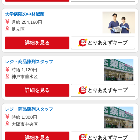
電動自転車の製造スタッフ
月給245,000円〜280,000円（経験・能力によ
大学病院の中材滅菌
る）
月給 254,160円
愛知県名古屋市南区
足立区
詳細を見る
キープ
詳細を見る
とりあえずキープ
レジ・商品陳列スタッフ
時給 1,120円
神戸市垂水区
詳細を見る
とりあえずキープ
レジ・商品陳列スタッフ
時給 1,300円
大阪市中央区
詳細を見る
とりあえずキープ