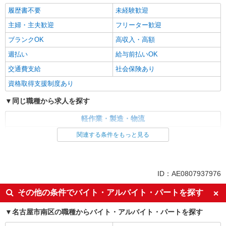
履歴書不要
未経験歓迎
主婦・主夫歓迎
フリーター歓迎
ブランクOK
高収入・高額
週払い
給与前払いOK
交通費支給
社会保険あり
資格取得支援制度あり
同じ職種から求人を探す
軽作業・製造・物流
製造・組立・加工
関連する条件をもっと見る
同じ特徴から求人を探す
未経験歓迎
交通費支給
ID：AE0807937976
社会保険あり
その他の条件でバイト・アルバイト・パートを探す
名古屋市南区の職種からバイト・アルバイト・パートを探す