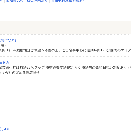
K
交通費支給
社会保険あり
資格取得支援制度あり
械操作など）
考慮）
日休み
囲：会社の定める就業場所
いOK