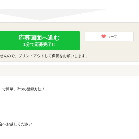
応募画面へ進む
キープ
1分で応募完了!!
せんので、プリントアウトして保管をお願いします。
要」で簡単、3つの登録方法！
会へお越しください