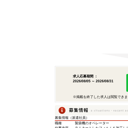
求人応募期間 ：
2026/08/05 ～ 2026/08/31
※掲載を終了した求人は閲覧できま
募集情報（派遣社員）
職種
製袋機のオペレーター