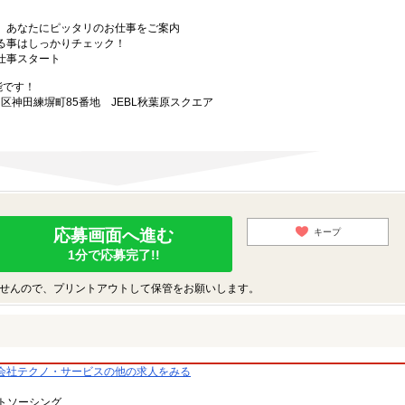
から、あなたにピッタリのお仕事をご案内
なる事はしっかりチェック！
お仕事スタート
能です！
田区神田練塀町85番地 JEBL秋葉原スクエア
応募画面へ進む
キープ
1分で応募完了!!
せんので、プリントアウトして保管をお願いします。
会社テクノ・サービスの他の求人をみる
トソーシング