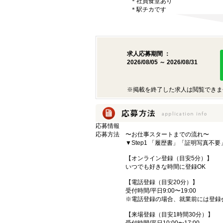
＊社員食堂あり
＊駅チカです
求人応募期間 ：
2026/08/05 ～ 2026/08/31
※掲載を終了した求人は閲覧できま
応募情報
応募方法
〜お仕事スタートまでの流れ〜
▼Step1 「履歴書」「証明写真不
【オンライン登録（目安5分）】
いつでも好きな時間に登録OK
【電話登録（目安20分）】
受付時間/平日9:00〜19:00
※電話登録の場合、就業前には登録
【来場登録（目安1時間30分）】