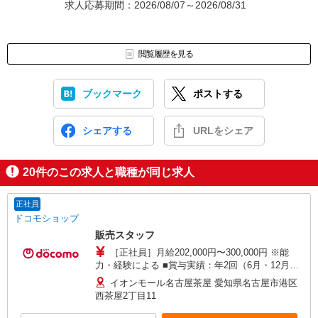
求人応募期間：2026/08/07～2026/08/31
閲覧履歴を見る
ブックマーク
ポストする
シェアする
URLをシェア
20
件のこの求人と職種が同じ求人
正社員
ドコモショップ
販売スタッフ
［正社員］月給202,000円〜300,000円 ※能
力・経験による ■賞与実績：年2回（6月・12月）
■試用期間有 3ヶ月（試用期間中の勤務条件：変更
イオンモール名古屋茶屋 愛知県名古屋市港区
無）
西茶屋2丁目11