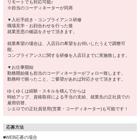
リモートでも対応可能♪
※担当のコーディネーターが同席
▼入社手続き・コンプライアンス研修
職場見学・お顔合わせを行った後
就業意思の確認をさせて頂きます。
就業希望の場合は、入店日の希望をお伺いしたうえで調整可
能。
コンプライアンスに関する研修を入店日までに実施致します。
▼お仕事開始
勤務開始後も担当のコーディネーターがフォロー致します。
勤務時で困ったこと、ご要望があれば対応させて頂きます。
ゆくゆくは経験・スキルを積んでからは
時給アップ、資格取得による手当の支給、就業先の正社員での
雇用切替、
シエロでの正社員登用(営業・コーディネーター)も可能です！
応募方法
■WEB応募の場合