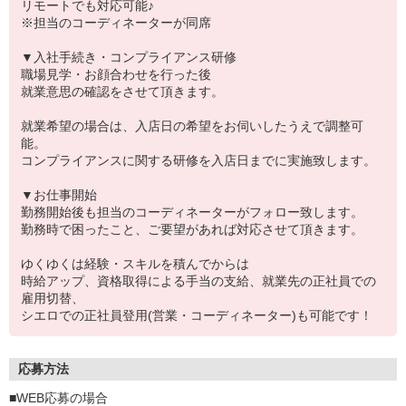
リモートでも対応可能♪
※担当のコーディネーターが同席
▼入社手続き・コンプライアンス研修
職場見学・お顔合わせを行った後
就業意思の確認をさせて頂きます。
就業希望の場合は、入店日の希望をお伺いしたうえで調整可
能。
コンプライアンスに関する研修を入店日までに実施致します。
▼お仕事開始
勤務開始後も担当のコーディネーターがフォロー致します。
勤務時で困ったこと、ご要望があれば対応させて頂きます。
ゆくゆくは経験・スキルを積んでからは
時給アップ、資格取得による手当の支給、就業先の正社員での
雇用切替、
シエロでの正社員登用(営業・コーディネーター)も可能です！
応募方法
■WEB応募の場合