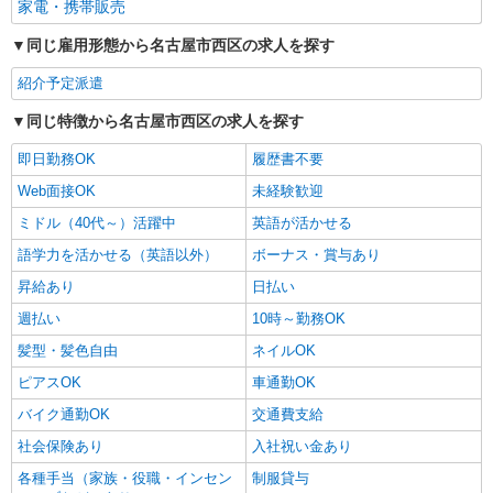
家電・携帯販売
同じ雇用形態から名古屋市西区の求人を探す
紹介予定派遣
同じ特徴から名古屋市西区の求人を探す
即日勤務OK
履歴書不要
Web面接OK
未経験歓迎
ミドル（40代～）活躍中
英語が活かせる
語学力を活かせる（英語以外）
ボーナス・賞与あり
昇給あり
日払い
週払い
10時～勤務OK
髪型・髪色自由
ネイルOK
ピアスOK
車通勤OK
バイク通勤OK
交通費支給
社会保険あり
入社祝い金あり
各種手当（家族・役職・インセン
制服貸与