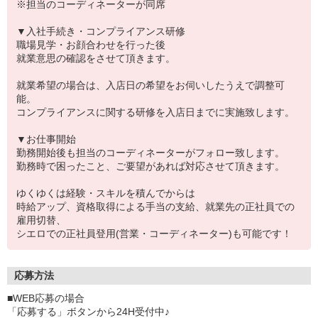
※担当のコーディネーターが同席
▼入社手続き・コンプライアンス研修
職場見学・お顔合わせを行った後
就業意思の確認をさせて頂きます。
就業希望の場合は、入店日の希望をお伺いしたうえで調整可
能。
コンプライアンスに関する研修を入店日までに実施致します。
▼お仕事開始
勤務開始後も担当のコーディネーターがフォロー致します。
勤務時で困ったこと、ご要望があれば対応させて頂きます。
ゆくゆくは経験・スキルを積んでからは
時給アップ、資格取得による手当の支給、就業先の正社員での
雇用切替、
シエロでの正社員登用(営業・コーディネーター)も可能です！
応募方法
■WEB応募の場合
「応募する」ボタンから24H受付中♪