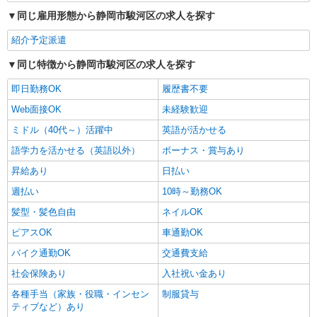
同じ雇用形態から静岡市駿河区の求人を探す
紹介予定派遣
同じ特徴から静岡市駿河区の求人を探す
即日勤務OK
履歴書不要
Web面接OK
未経験歓迎
ミドル（40代～）活躍中
英語が活かせる
語学力を活かせる（英語以外）
ボーナス・賞与あり
昇給あり
日払い
週払い
10時～勤務OK
髪型・髪色自由
ネイルOK
ピアスOK
車通勤OK
バイク通勤OK
交通費支給
社会保険あり
入社祝い金あり
各種手当（家族・役職・インセン
制服貸与
ティブなど）あり