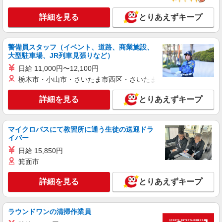
詳細を見る
とりあえずキープ
警備員スタッフ（イベント、道路、商業施設、
大型駐車場、JR列車見張りなど）
日給 11,000円〜12,100円
栃木市・小山市・さいたま市西区・さいたま市岩槻区・久喜市・
詳細を見る
とりあえずキープ
マイクロバスにて教習所に通う生徒の送迎ドラ
イバー
日給 15,850円
箕面市
詳細を見る
とりあえずキープ
ラウンドワンの清掃作業員