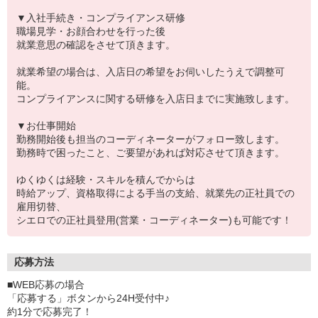
▼入社手続き・コンプライアンス研修
職場見学・お顔合わせを行った後
就業意思の確認をさせて頂きます。
就業希望の場合は、入店日の希望をお伺いしたうえで調整可
能。
コンプライアンスに関する研修を入店日までに実施致します。
▼お仕事開始
勤務開始後も担当のコーディネーターがフォロー致します。
勤務時で困ったこと、ご要望があれば対応させて頂きます。
ゆくゆくは経験・スキルを積んでからは
時給アップ、資格取得による手当の支給、就業先の正社員での
雇用切替、
シエロでの正社員登用(営業・コーディネーター)も可能です！
応募方法
■WEB応募の場合
「応募する」ボタンから24H受付中♪
約1分で応募完了！