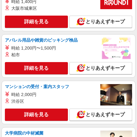
時給 1,400円
大阪市城東区
詳細を見る
とりあえずキープ
アパレル用品や雑貨のピッキング検品
時給 1,200円〜1,500円
柏市
詳細を見る
とりあえずキープ
マンションの受付・案内スタッフ
時給 2,000円
渋谷区
詳細を見る
とりあえずキープ
大学病院の中材滅菌