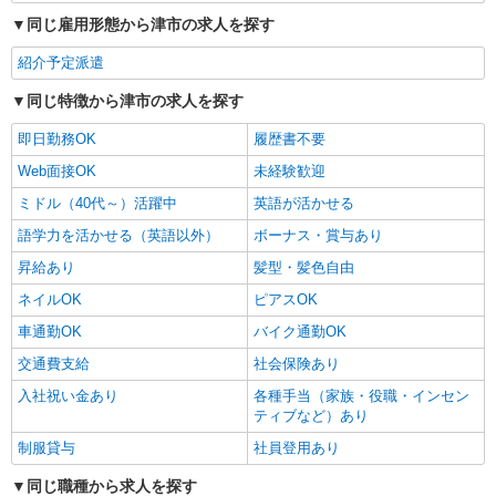
同じ雇用形態から津市の求人を探す
紹介予定派遣
同じ特徴から津市の求人を探す
即日勤務OK
履歴書不要
Web面接OK
未経験歓迎
ミドル（40代～）活躍中
英語が活かせる
語学力を活かせる（英語以外）
ボーナス・賞与あり
昇給あり
髪型・髪色自由
ネイルOK
ピアスOK
車通勤OK
バイク通勤OK
交通費支給
社会保険あり
入社祝い金あり
各種手当（家族・役職・インセン
ティブなど）あり
制服貸与
社員登用あり
同じ職種から求人を探す