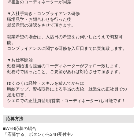
※担当のコーディネーターが同席
▼入社手続き・コンプライアンス研修
職場見学・お顔合わせを行った後
就業意思の確認をさせて頂きます。
就業希望の場合は、入店日の希望をお伺いしたうえで調整可
能。
コンプライアンスに関する研修を入店日までに実施致します。
▼お仕事開始
勤務開始後も担当のコーディネーターがフォロー致します。
勤務時で困ったこと、ご要望があれば対応させて頂きます。
ゆくゆくは経験・スキルを積んでからは
時給アップ、資格取得による手当の支給、就業先の正社員での
雇用切替、
シエロでの正社員登用(営業・コーディネーター)も可能です！
応募方法
■WEB応募の場合
「応募する」ボタンから24H受付中♪