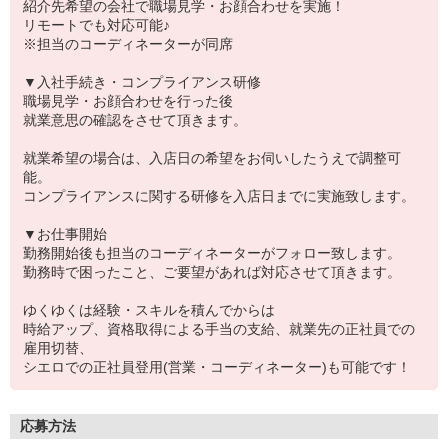
紹介先希望の会社で職場見学・お顔合わせを実施！
リモートでも対応可能♪
※担当のコーディネーターが同席
▼入社手続き・コンプライアンス研修
職場見学・お顔合わせを行った後
就業意思の確認をさせて頂きます。
就業希望の場合は、入店日の希望をお伺いしたうえで調整可
能。
コンプライアンスに関する研修を入店日までに実施致します。
▼お仕事開始
勤務開始後も担当のコーディネーターがフォロー致します。
勤務時で困ったこと、ご要望があれば対応させて頂きます。
ゆくゆくは経験・スキルを積んでからは
時給アップ、資格取得による手当の支給、就業先の正社員での
雇用切替、
シエロでの正社員登用(営業・コーディネーター)も可能です！
応募方法