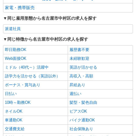
家電・携帯販売
同じ雇用形態から名古屋市中村区の求人を探す
派遣社員
同じ特徴から名古屋市中村区の求人を探す
即日勤務OK
履歴書不要
Web面接OK
未経験歓迎
ミドル（40代～）活躍中
英語が活かせる
語学力を活かせる（英語以外）
高収入・高額
ボーナス・賞与あり
昇給あり
日払い
週払い
10時～勤務OK
髪型・髪色自由
ネイルOK
ピアスOK
車通勤OK
バイク通勤OK
交通費支給
社会保険あり