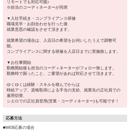
リモートでも対応可能♪
※担当のコーディネーターが同席
▼入社手続き・コンプライアンス研修
職場見学・お顔合わせを行った後
就業意思の確認をさせて頂きます。
就業希望の場合は、入店日の希望をお伺いしたうえで調整可
能。
コンプライアンスに関する研修を入店日までに実施致します。
▼お仕事開始
勤務開始後も担当のコーディネーターがフォロー致します。
勤務時で困ったこと、ご要望があれば対応させて頂きます。
ゆくゆくは経験・スキルを積んでからは
時給アップ、資格取得による手当の支給、就業先の正社員での
雇用切替、
シエロでの正社員登用(営業・コーディネーター)も可能です！
応募方法
■WEB応募の場合