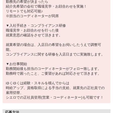
勤務先の希望が決まったら
紹介先希望の会社で職場見学・お顔合わせを実施！
リモートでも対応可能♪
※担当のコーディネーターが同席
▼入社手続き・コンプライアンス研修
職場見学・お顔合わせを行った後
就業意思の確認をさせて頂きます。
就業希望の場合は、入店日の希望をお伺いしたうえで調整可
能。
コンプライアンスに関する研修を入店日までに実施致します。
▼お仕事開始
勤務開始後も担当のコーディネーターがフォロー致します。
勤務時で困ったこと、ご要望があれば対応させて頂きます。
ゆくゆくは経験・スキルを積んでからは
時給アップ、資格取得による手当の支給、就業先の正社員での
雇用切替、
シエロでの正社員登用(営業・コーディネーター)も可能です！
応募方法