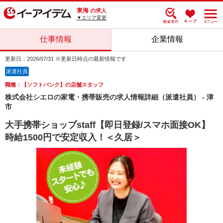
東海
の求人
▼エリア変更
仕事情報
企業情報
更新日：2026/07/31 ※更新日時点の最新情報です
派遣社員
職種：【ソフトバンク】の店舗スタッフ
株式会社シエロの家電・携帯販売の求人情報詳細（派遣社員） - 津
市
大手携帯ショップstaff【即日登録/スマホ面接OK】
時給1500円で安定収入！＜久居＞