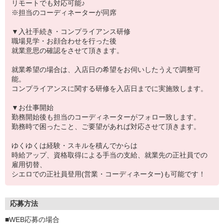
リモートでも対応可能♪
※担当のコーディネーターが同席
▼入社手続き・コンプライアンス研修
職場見学・お顔合わせを行った後
就業意思の確認をさせて頂きます。
就業希望の場合は、入店日の希望をお伺いしたうえで調整可
能。
コンプライアンスに関する研修を入店日までに実施致します。
▼お仕事開始
勤務開始後も担当のコーディネーターがフォロー致します。
勤務時で困ったこと、ご要望があれば対応させて頂きます。
ゆくゆくは経験・スキルを積んでからは
時給アップ、資格取得による手当の支給、就業先の正社員での
雇用切替、
シエロでの正社員登用(営業・コーディネーター)も可能です！
応募方法
■WEB応募の場合