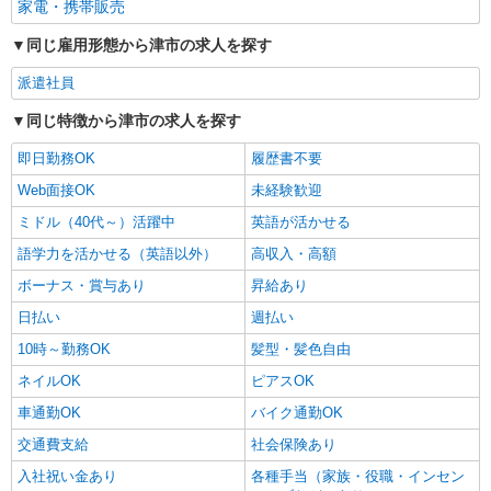
家電・携帯販売
同じ雇用形態から津市の求人を探す
派遣社員
同じ特徴から津市の求人を探す
即日勤務OK
履歴書不要
Web面接OK
未経験歓迎
ミドル（40代～）活躍中
英語が活かせる
語学力を活かせる（英語以外）
高収入・高額
ボーナス・賞与あり
昇給あり
日払い
週払い
10時～勤務OK
髪型・髪色自由
ネイルOK
ピアスOK
車通勤OK
バイク通勤OK
交通費支給
社会保険あり
入社祝い金あり
各種手当（家族・役職・インセン