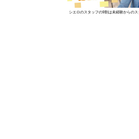
シエロのスタッフの9割は未経験からのス