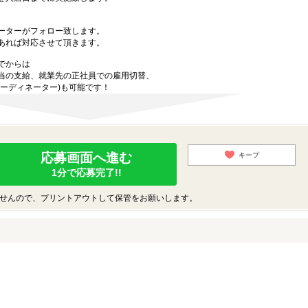
ーターがフォロー致します。
あれば対応させて頂きます。
でからは
当の支給、就業先の正社員での雇用切替、
ーディネーター)も可能です！
応募画面へ進む
キープ
1分で応募完了!!
せんので、プリントアウトして保管をお願いします。
♪