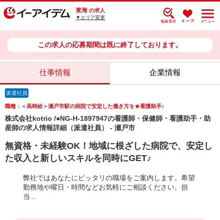
東海
の求人
▼エリア変更
この求人の応募期間は既に終了しております。
仕事情報
企業情報
派遣社員
職種：＜高時給＞瀬戸市駅の病院で安定した働き方を★看護助手♪
株式会社kotrio /●NG-H-1897947の看護師・保健師・看護助手・助
産師の求人情報詳細（派遣社員） - 瀬戸市
無資格・未経験OK！地域に根ざした病院で、安定し
た収入と新しいスキルを同時にGET♪
弊社ではあなたにピッタリの職場をご案内します。希望
勤務地や曜日・時間などお気軽にご相談ください。担
当...