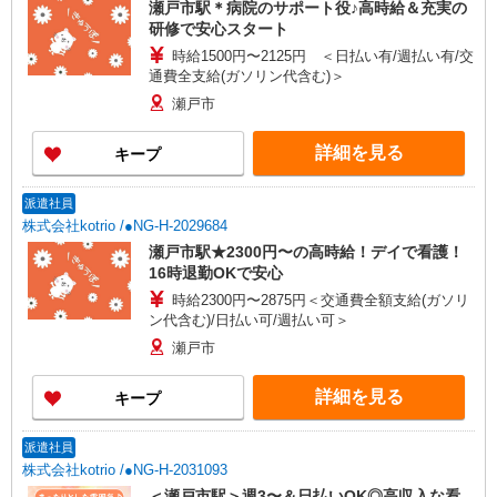
瀬戸市駅＊病院のサポート役♪高時給＆充実の
研修で安心スタート
時給1500円〜2125円 ＜日払い有/週払い有/交
通費全支給(ガソリン代含む)＞
瀬戸市
詳細を見る
キープ
派遣社員
株式会社kotrio /●NG-H-2029684
瀬戸市駅★2300円〜の高時給！デイで看護！
16時退勤OKで安心
時給2300円〜2875円＜交通費全額支給(ガソリ
ン代含む)/日払い可/週払い可＞
瀬戸市
詳細を見る
キープ
派遣社員
株式会社kotrio /●NG-H-2031093
＜瀬戸市駅＞週3〜＆日払いOK◎高収入な看