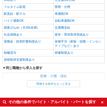
フルタイム歓迎
禁煙・分煙
詳細を見る
キープ
駅直結・駅チカ
車通勤OK
バイク通勤OK
自転車通勤OK
残業少なめ（月20h未満）
交通費支給
社会保険あり
産休・育休取得実績あり
退職金・財形貯蓄制度あり
各種手当（家族・役職・インセン
ティブなど）あり
制服貸与
研修制度あり
資格取得支援制度あり
同じ職種から求人を探す
医療・介護・福祉
介護職・ヘルパー
関連する条件をもっと見る
同じ特徴から求人を探す
未経験歓迎
ミドル（40代～）活躍中
その他の条件でバイト・アルバイト・パートを探す
ボーナス・賞与あり
車通勤OK