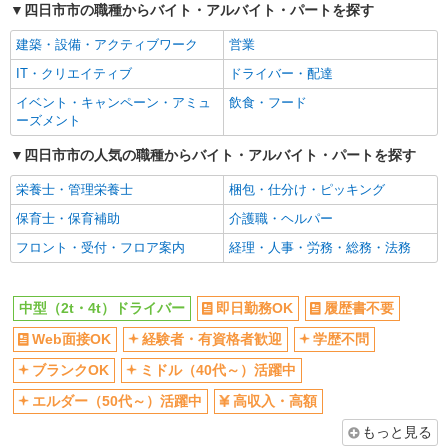
四日市市の職種からバイト・アルバイト・パートを探す
建築・設備・アクティブワーク
営業
IT・クリエイティブ
ドライバー・配達
イベント・キャンペーン・アミュ
飲食・フード
ーズメント
四日市市の人気の職種からバイト・アルバイト・パートを探す
栄養士・管理栄養士
梱包・仕分け・ピッキング
保育士・保育補助
介護職・ヘルパー
フロント・受付・フロア案内
経理・人事・労務・総務・法務
中型（2t・4t）ドライバー
即日勤務OK
履歴書不要
Web面接OK
経験者・有資格者歓迎
学歴不問
ブランクOK
ミドル（40代～）活躍中
エルダー（50代～）活躍中
高収入・高額
もっと見る