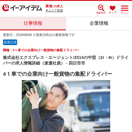
東海
の求人
▼エリア変更
仕事情報
企業情報
更新日：2026/08/06 ※更新日時点の最新情報です
派遣社員
職種：4ｔ車での企業向け一般貨物の集配ドライバー
株式会社エクスプレス・エージェント/2514の中型（2t・4t）ドライ
バーの求人情報詳細（派遣社員） - 四日市市
4ｔ車での企業向け一般貨物の集配ドライバー