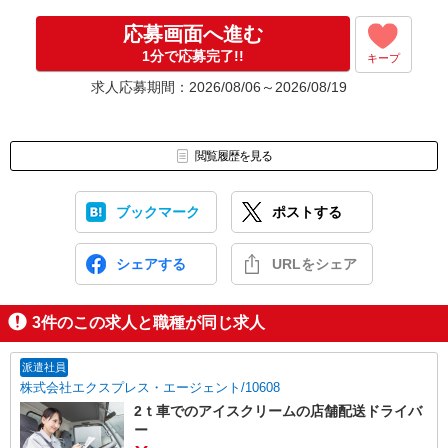
応募画面へ進む
1分で応募完了!!
キープ
求人応募期間：2026/08/06～2026/08/19
閲覧履歴を見る
ブックマーク
ポストする
シェアする
URLをシェア
3
件のこの求人と職種が同じ求人
派遣社員
株式会社エクスプレス・エージェント/10608
2ｔ車でのアイスクリームの店舗配送ドライバ
ー