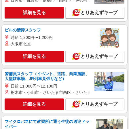
古河市・佐野市・前橋市・高崎市・伊勢崎市・太田市・館林市・
詳細を見る
とりあえずキープ
ビルの清掃スタッフ
時給 1,200円〜1,200円
大阪市北区
詳細を見る
とりあえずキープ
警備員スタッフ（イベント、道路、商業施設、
大型駐車場、JR列車見張りなど）
日給 11,000円〜12,100円
栃木市・小山市・さいたま市西区・さいたま市岩槻区・久喜市・
詳細を見る
とりあえずキープ
マイクロバスにて教習所に通う生徒の送迎ドラ
イバー