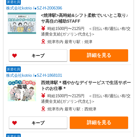
派遣社員
株式会社kotrio /●SZ-H-2006396
<焼津駅>高時給&シフト柔軟でいいとこ取り♪
サ高住の補助STAFF
時給1500円〜2125円 ＜日払い有/週払い有/交
通費全支給(ガソリン代含む)＞
焼津市内 最寄り駅：焼津
詳細を見る
キープ
派遣社員
株式会社kotrio /●SZ-H-1868101
西焼津駅＊穏やかなデイサービスで生活サポー
トのお仕事＊
時給1500円〜2125円 ＜日払い有/週払い有/交
通費全支給(ガソリン代含む)＞
焼津市内 最寄り駅：西焼津
詳細を見る
キープ
派遣社員