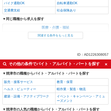
バイク通勤OK
自転車通勤OK
交通費支給
社会保険あり
同じ職種から求人を探す
医療・介護・福祉
介護職・ヘルパー
関連する条件をもっと見る
同じ特徴から求人を探す
日払い
車通勤OK
ID：AD1226308057
交通費支給
社会保険あり
その他の条件でバイト・アルバイト・パートを探す
焼津市の職種からバイト・アルバイト・パートを探す
販売・接客サービス
教育・保育
ヘルス・ビューティー
軽作業・製造・物流
建築・設備・アクティブワーク
イベント・キャンペーン・アミュ
ーズメント
焼津市の人気の職種からバイト・アルバイト・パートを探す