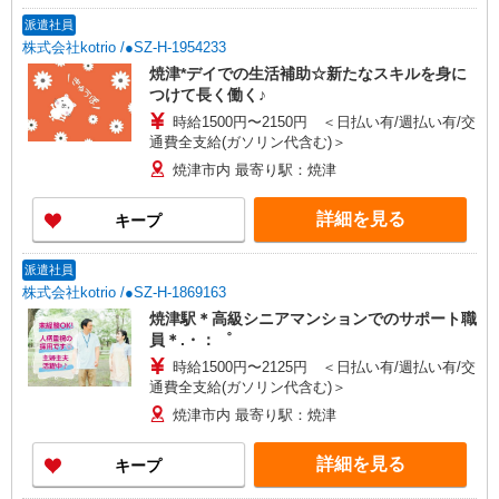
派遣社員
株式会社kotrio /●SZ-H-1954233
焼津*デイでの生活補助☆新たなスキルを身に
つけて長く働く♪
時給1500円〜2150円 ＜日払い有/週払い有/交
通費全支給(ガソリン代含む)＞
焼津市内 最寄り駅：焼津
詳細を見る
キープ
派遣社員
株式会社kotrio /●SZ-H-1869163
焼津駅＊高級シニアマンションでのサポート職
員＊.・：゜
時給1500円〜2125円 ＜日払い有/週払い有/交
通費全支給(ガソリン代含む)＞
焼津市内 最寄り駅：焼津
詳細を見る
キープ