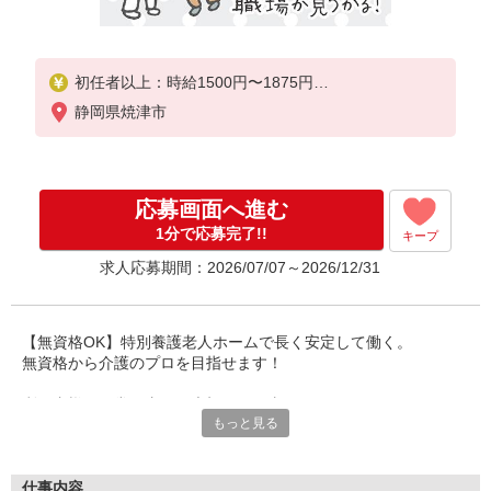
初任者以上：時給1500円〜1875円
無資格の方：時給1400円〜1750円
静岡県焼津市
応募画面へ進む
1分で応募完了!!
キープ
求人応募期間：2026/07/07～2026/12/31
【無資格OK】特別養護老人ホームで長く安定して働く。
無資格から介護のプロを目指せます！
利用者様の日常を支える大切なお仕事の
もっと見る
チームメンバーとして歓迎します！
働き方も相談可能です。
福利厚生が充実しており安心です。
仕事内容