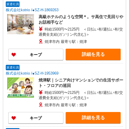
派遣社員
株式会社kotrio /●SZ-H-1869263
高級ホテルのような空間＊。サ高住で見回りや
お話相手など
時給1500円〜2125円 ＜日払い有/週払い有/交
通費全支給(ガソリン代含む)＞
焼津市内 最寄り駅：焼津
詳細を見る
キープ
派遣社員
株式会社kotrio /●SZ-H-1953969
焼津駅｜シニア向けマンションでの生活サポー
ト・フロアの巡回
時給1500円〜2125円 ＜日払い有/週払い有/交
通費全支給(ガソリン代含む)＞
焼津市内 最寄り駅：焼津
詳細を見る
キープ