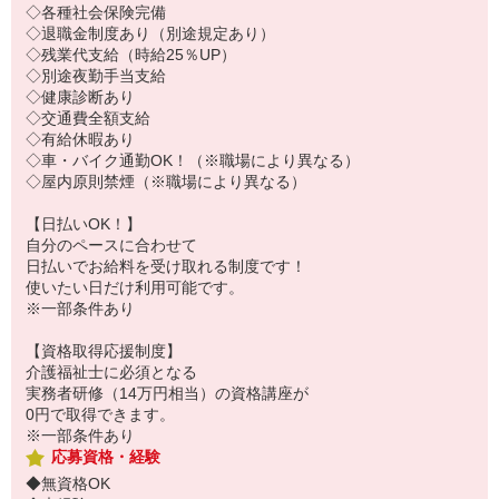
◇各種社会保険完備
◇退職金制度あり（別途規定あり）
◇残業代支給（時給25％UP）
◇別途夜勤手当支給
◇健康診断あり
◇交通費全額支給
◇有給休暇あり
◇車・バイク通勤OK！（※職場により異なる）
◇屋内原則禁煙（※職場により異なる）
【日払いOK！】
自分のペースに合わせて
日払いでお給料を受け取れる制度です！
使いたい日だけ利用可能です。
※一部条件あり
【資格取得応援制度】
介護福祉士に必須となる
実務者研修（14万円相当）の資格講座が
0円で取得できます。
※一部条件あり
応募資格・経験
◆無資格OK