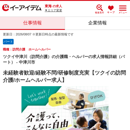
東海
の求人
▼エリア変更
仕事情報
企業情報
更新日：2026/08/07 ※更新日時点の最新情報です
パート
職種：訪問介護 ホームヘルパー
ツクイ中津川（訪問介護）の介護職・ヘルパーの求人情報詳細（パ
ート） - 中津川市
未経験者歓迎/経験不問/研修制度充実【ツクイの訪問
介護/ホームヘルパー求人】