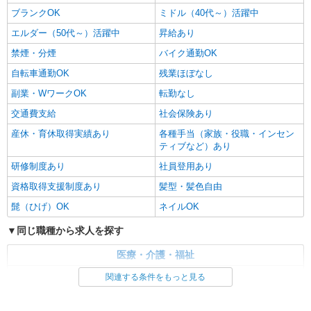
ブランクOK
ミドル（40代～）活躍中
エルダー（50代～）活躍中
昇給あり
禁煙・分煙
バイク通勤OK
自転車通勤OK
残業ほぼなし
副業・WワークOK
転勤なし
交通費支給
社会保険あり
産休・育休取得実績あり
各種手当（家族・役職・インセン
ティブなど）あり
研修制度あり
社員登用あり
資格取得支援制度あり
髪型・髪色自由
髭（ひげ）OK
ネイルOK
同じ職種から求人を探す
医療・介護・福祉
介護職・ヘルパー
関連する条件をもっと見る
同じ特徴から求人を探す