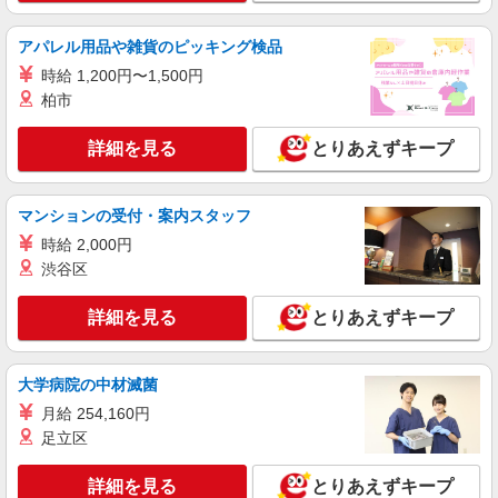
アパレル用品や雑貨のピッキング検品
時給 1,200円〜1,500円
柏市
詳細を見る
とりあえずキープ
マンションの受付・案内スタッフ
時給 2,000円
渋谷区
詳細を見る
とりあえずキープ
大学病院の中材滅菌
月給 254,160円
足立区
詳細を見る
とりあえずキープ