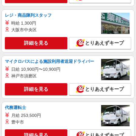
レジ・商品陳列スタッフ
時給 1,300円
大阪市中央区
詳細を見る
とりあえずキープ
マイクロバスによる施設利用者送迎ドライバー
日給 10,900円〜10,900円
神戸市須磨区
詳細を見る
とりあえずキープ
代務運転士
月給 253,500円
豊中市
詳細を見る
とりあえずキープ