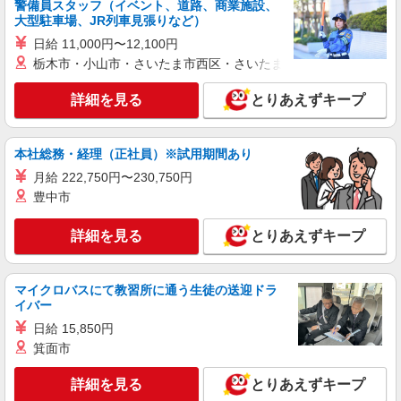
警備員スタッフ（イベント、道路、商業施設、
大型駐車場、JR列車見張りなど）
日給 11,000円〜12,100円
栃木市・小山市・さいたま市西区・さいたま市岩槻区・久喜市・
詳細を見る
とりあえずキープ
本社総務・経理（正社員）※試用期間あり
月給 222,750円〜230,750円
豊中市
詳細を見る
とりあえずキープ
マイクロバスにて教習所に通う生徒の送迎ドラ
イバー
日給 15,850円
箕面市
詳細を見る
とりあえずキープ