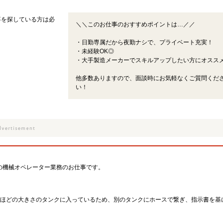
事を探している方は必
＼＼このお仕事のおすすめポイントは…／／
・日勤専属だから夜勤ナシで、プライベート充実！
・未経験OK◎
・大手製造メーカーでスキルアップしたい方にオスス
他多数ありますので、面談時にお気軽なくご質問くだ
い！
の機械オペレーター業務のお仕事です。
分ほどの大きさのタンクに入っているため、別のタンクにホースで繋ぎ、指示書を基