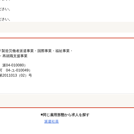
ださい。
ださい。
/ 製造労働者派遣事業・国際事業・福祉事業・
・再就職支援事業
4-010080）
4-ユ-010049）
011013（02）号
同じ雇用形態から求人を探す
派遣社員