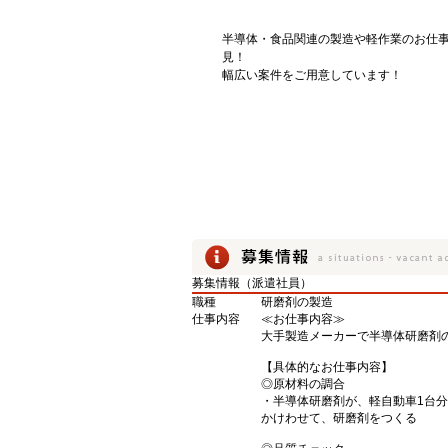
半導体・食品関連の製造や軽作業のお仕
見！
幅広い案件をご用意しています！
募集情報（派遣社員）
職種
研磨剤の製造
仕事内容
≪お仕事内容≫
大手製造メーカーで半導体研磨剤
【具体的なお仕事内容】
◎原材料の調合
・半導体研磨剤が、軽自動車1台
かけわせて、研磨剤をつくる