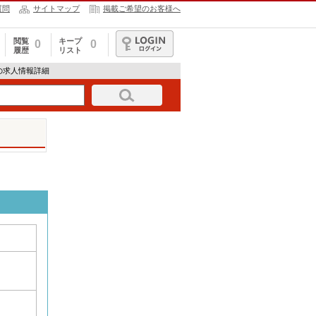
質問
サイトマップ
掲載ご希望のお客様へ
閲覧
キープ
0
0
履歴
リスト
ログイン
44の求人情報詳細