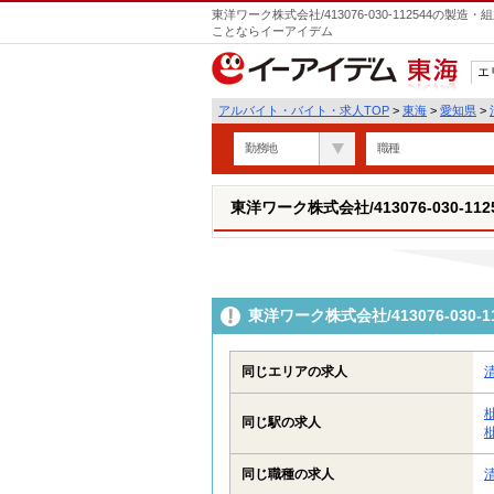
東洋ワーク株式会社/413076-030-112544の
ことならイーアイデム
エ
東海
アルバイト・バイト・求人TOP
>
東海
>
愛知県
>
勤務地
職種
東洋ワーク株式会社/413076-030-112
東洋ワーク株式会社/413076-03
同じエリアの求人
同じ駅の求人
同じ職種の求人