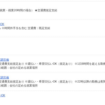
21日就業・残業20時間の場合） ★交通費規定支給
OK
よる ※時間外手当を含む 交通費：既定支給
空調完備
の範囲：会社の定める就業場所
空調完備
の範囲：会社の定める就業場所
OK