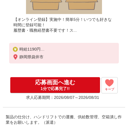
【オンライン登録】実施中！簡単5分！いつでも好きな
時間に登録可能！
履歴書・職務経歴書不要です！ス...
時給1190円
月収例：211575円以上可能（月収例）（残業・休日
静岡県袋井市
出勤手当て等が含まれています）
交通費全額支給
応募画面へ進む
1分で応募完了!!
キープ
求人応募期間：2026/08/07～2026/08/31
製品の仕分け、ハンドリフトでの運搬、供給数管理、空箱潰し作
業をお願いします。（派遣）