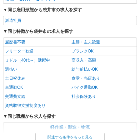
同じ雇用形態から袋井市の求人を探す
派遣社員
同じ特徴から袋井市の求人を探す
履歴書不要
主婦・主夫歓迎
フリーター歓迎
ブランクOK
ミドル（40代～）活躍中
高収入・高額
週払い
給与前払いOK
土日祝休み
食堂・売店あり
車通勤OK
バイク通勤OK
交通費支給
社会保険あり
資格取得支援制度あり
同じ職種から求人を探す
軽作業・製造・物流
梱包・仕分け・ピッキング
関連する条件をもっと見る