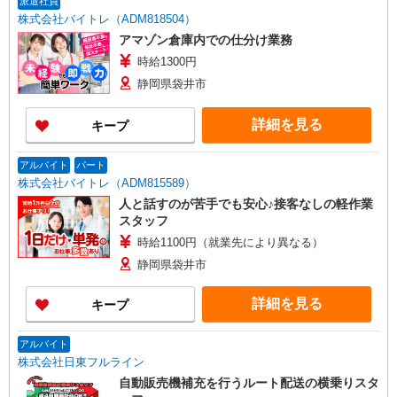
派遣社員
株式会社バイトレ（ADM818504）
アマゾン倉庫内での仕分け業務
時給1300円
静岡県袋井市
詳細を見る
キープ
アルバイト
パート
株式会社バイトレ（ADM815589）
人と話すのが苦手でも安心♪接客なしの軽作業
スタッフ
時給1100円（就業先により異なる）
静岡県袋井市
詳細を見る
キープ
アルバイト
株式会社日東フルライン
自動販売機補充を行うルート配送の横乗りスタ