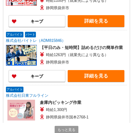
時給1100円（就業先により異なる）
静岡県袋井市
詳細を見る
キープ
アルバイト
パート
株式会社バイトレ（ADM815846）
【平日のみ・短時間】詰めるだけの簡単作業
時給1263円（就業先により異なる）
静岡県袋井市
詳細を見る
キープ
アルバイト
株式会社日東フルライン
倉庫内ピッキング作業
時給1,300円
静岡県袋井市国本2768-1
もっと見る
詳細を見る
キープ