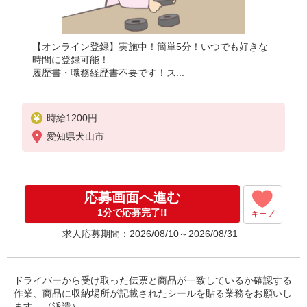
【オンライン登録】実施中！簡単5分！いつでも好きな
時間に登録可能！
履歴書・職務経歴書不要です！ス...
時給1200円
月収例：192000円以上（残業・休日出勤手当て等が
愛知県犬山市
含まれています）
交通費全額支給
応募画面へ進む
1分で応募完了!!
キープ
求人応募期間：2026/08/10～2026/08/31
ドライバーから受け取った伝票と商品が一致しているか確認する
作業、商品に収納場所が記載されたシールを貼る業務をお願いし
ます。（派遣）