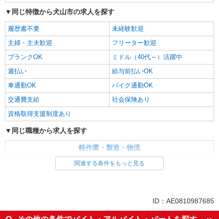
同じ特徴から犬山市の求人を探す
履歴書不要
未経験歓迎
主婦・主夫歓迎
フリーター歓迎
ブランクOK
ミドル（40代～）活躍中
週払い
給与前払いOK
車通勤OK
バイク通勤OK
交通費支給
社会保険あり
資格取得支援制度あり
同じ職種から求人を探す
軽作業・製造・物流
入出庫・商品管理・検品・検査
関連する条件をもっと見る
同じ特徴から求人を探す
未経験歓迎
ミドル（40代～）活躍中
ID：AE0810987685
車通勤OK
交通費支給