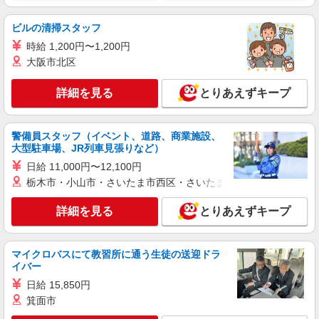
ビルの清掃スタッフ
時給 1,200円〜1,200円
大阪市北区
詳細を見る
とりあえずキープ
警備員スタッフ（イベント、道路、商業施設、
大型駐車場、JR列車見張りなど）
日給 11,000円〜12,100円
栃木市・小山市・さいたま市西区・さいたま市岩槻区・久喜市・
詳細を見る
とりあえずキープ
マイクロバスにて教習所に通う生徒の送迎ドラ
イバー
日給 15,850円
箕面市