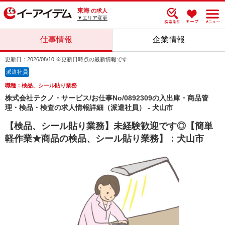
東海
の求人
▼エリア変更
仕事情報
企業情報
更新日：2026/08/10 ※更新日時点の最新情報です
派遣社員
職種：検品、シール貼り業務
株式会社テクノ・サービス/お仕事No/0892309の入出庫・商品管
理・検品・検査の求人情報詳細（派遣社員） - 犬山市
【検品、シール貼り業務】未経験歓迎です◎【簡単
軽作業★商品の検品、シール貼り業務】：犬山市