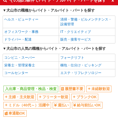
その他の条件でバイト・アルバイト・パートを探す
社会保険あり
犬山市の職種からバイト・アルバイト・パートを探す
ヘルス・ビューティー
清掃・警備・ビルメンテナンス・
設備管理
オフィスワーク・事務
IT・クリエイティブ
ドライバー・配達
販売・接客サービス
犬山市の人気の職種からバイト・アルバイト・パートを探す
コンビニ・スーパー
フォークリフト
栄養士・管理栄養士
梱包・仕分け・ピッキング
コールセンター
エステ・リフレクソロジー
入出庫・商品管理・検品・検査
履歴書不要
未経験歓迎
主婦・主夫歓迎
フリーター歓迎
ブランクOK
ミドル（40代～）活躍中
週払い
給与前払いOK
車通勤OK