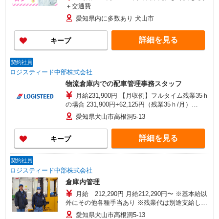
＋交通費
愛知県内に多数あり 犬山市
詳細を見る
キープ
契約社員
ロジスティード中部株式会社
物流倉庫内での配車管理事務スタッフ
月給231,900円 【月収例】フルタイム残業35ｈ
の場合 231,900円+62,125円（残業35ｈ/月）
+7,100円(深夜手当20ｈ/月)＝301,125円
愛知県犬山市高根洞5-13
詳細を見る
キープ
契約社員
ロジスティード中部株式会社
倉庫内管理
月給 212,290円 月給212,290円〜 ※基本給以
外にその他各種手当あり ※残業代は別途支給しま
す ＜月収例＞ 260,990円 ＋ 交通費全額支給
愛知県犬山市高根洞5-13