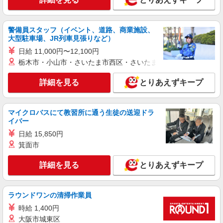
警備員スタッフ（イベント、道路、商業施設、
大型駐車場、JR列車見張りなど）
日給 11,000円〜12,100円
栃木市・小山市・さいたま市西区・さいたま市岩槻区・久喜市・
詳細を見る
とりあえずキープ
マイクロバスにて教習所に通う生徒の送迎ドラ
イバー
日給 15,850円
箕面市
詳細を見る
とりあえずキープ
ラウンドワンの清掃作業員
時給 1,400円
大阪市城東区