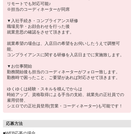
リモートでも対応可能♪
※担当のコーディネーターが同席
▼入社手続き・コンプライアンス研修
職場見学・お顔合わせを行った後
就業意思の確認をさせて頂きます。
就業希望の場合は、入店日の希望をお伺いしたうえで調整可
能。
コンプライアンスに関する研修を入店日までに実施致します。
▼お仕事開始
勤務開始後も担当のコーディネーターがフォロー致します。
勤務時で困ったこと、ご要望があれば対応させて頂きます。
ゆくゆくは経験・スキルを積んでからは
時給アップ、資格取得による手当の支給、就業先の正社員での
雇用切替、
シエロでの正社員登用(営業・コーディネーター)も可能です！
応募方法
■WEB応募の場合