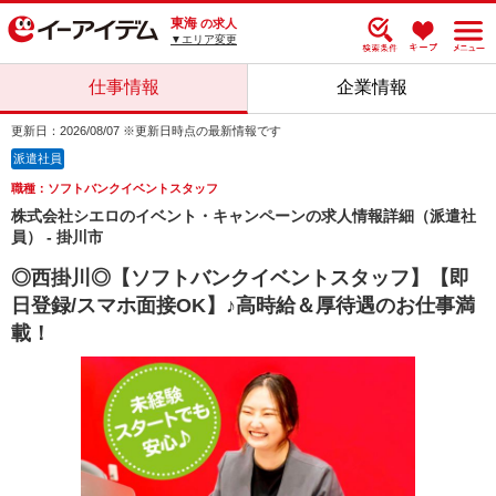
東海
の求人
▼エリア変更
仕事情報
企業情報
更新日：2026/08/07 ※更新日時点の最新情報です
派遣社員
職種：ソフトバンクイベントスタッフ
株式会社シエロのイベント・キャンペーンの求人情報詳細（派遣社
員） - 掛川市
◎西掛川◎【ソフトバンクイベントスタッフ】【即
日登録/スマホ面接OK】♪高時給＆厚待遇のお仕事満
載！