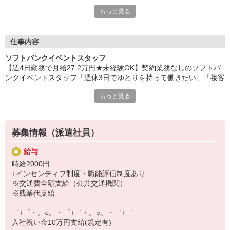
専任のコーディネーターがサポート♪
もっと見る
職場での不安や悩み事があれば
いつでも相談してください！
充実の福利厚生、各種施設利用の特典など、
仕事内容
働きやすい環境づくりに取り組んでいます！
ソフトバンクイベントスタッフ
お仕事以外も充実させたいあなたの味方です♪
【週4日勤務で月給27.2万円★未経験OK】契約業務なしのソフトバ
ンクイベントスタッフ「週休3日でゆとりを持って働きたい」「接客
【選べるお仕事いろいろ】
は好きだけど、難しい契約業務は避けたい」そんな方にぴったりの
￣￣￣￣￣￣￣￣￣￣￣
もっと見る
お仕事です！東海エリアのソフトバンクショップやショッピングモ
▼オフィスワーク
ール等で行われるイベントにて、お客様への商品説明やイベント運
事務、経理、データ入力、コールセンター、受付
営サポートを担当していただきます。携帯契約・個人情報の登録は
▼工場・製造・軽作業系
一切なし！接客経験があれば、業界未経験でも安心して始められま
機械/食品製造・梱包・仕分け・加工・組立・検査
募集情報（派遣社員）
す。【仕事内容】・スマホの簡単な商品説明・イベントブースの案
▼美容系
内や運営サポート・クルースタッフのフォロー業務※契約業務・情
眉毛サロンのアイブロウ・ネイリスト・エステ
給与
報登録はありません！※平日はソフトバンクショップでの店頭サポ
▼営業・販売
時給2000円
ート、 土日祝は商業施設等のイベント開催地での業務が中心です。
法人営業・アパレル販売・個別指導塾・人材紹介
+インセンティブ制度・職能評価制度あり
【勤務地について】ご自宅から通いやすいエリアを考慮固定ではな
▼人気案件も多数♪
※交通費全額支給（公共交通機関）
く、週ごとに勤務店舗が変わります基本はご自宅からの直行直帰O
短期・期間限定・オープニング・官公庁案件
※残業代支給
K・交通費全額支給※宿泊が必要な場合はまれですが、発生時は会
上場/優良/大手企業など
社が全額負担※原則車通勤不可「いろんな場所で働きたい」「変化
゜+゜・。○。・゜+゜・。○。・゜+゜
がある方が楽しい」方に最適！【服装】華美でない無地ベースの服
【スマホ面接実施中】
入社祝い金10万円支給(規定有)
装であればOK！
￣￣￣￣￣￣￣￣￣