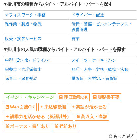
掛川市の職種からバイト・アルバイト・パートを探す
オフィスワーク・事務
ドライバー・配達
軽作業・製造・物流
清掃・警備・ビルメンテナンス・
設備管理
販売・接客サービス
営業
掛川市の人気の職種からバイト・アルバイト・パートを探す
中型（2t・4t）ドライバー
スイーツ・ケーキ・パン
栄養士・管理栄養士
経理・人事・労務・総務・法務
保育士・保育補助
量販店・大型SC・百貨店
イベント・キャンペーン
即日勤務OK
履歴書不要
Web面接OK
未経験歓迎
英語が活かせる
語学力を活かせる（英語以外）
高収入・高額
ボーナス・賞与あり
昇給あり
もっと見る