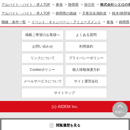
アルバイト・バイト・求人TOP
東海
静岡県
掛川市
株式会社シエロの
アルバイト・バイト・求人TOP
静岡県の路線
天竜浜名湖鉄道
桜木(静岡)
職種・条件一覧
イベント・キャンペーン・アミューズメント
東海
静岡県
掲載ご希望のお客様へ
よくある質問
お問い合わせ
利用規約
リンクについて
プライバシーポリシー
Cookieポリシー
個人情報保護方針
メールサービスについて
サイト運営会社
サイトマップ
(c) AIDEM Inc.
TOPへ
閲覧履歴を見る