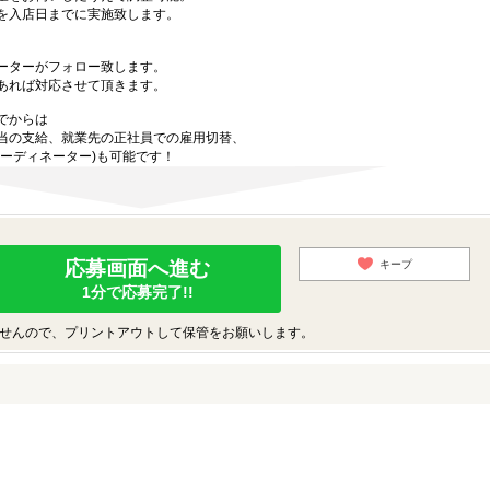
を入店日までに実施致します。
ーターがフォロー致します。
あれば対応させて頂きます。
でからは
当の支給、就業先の正社員での雇用切替、
ーディネーター)も可能です！
応募画面へ進む
キープ
1分で応募完了!!
せんので、プリントアウトして保管をお願いします。
♪