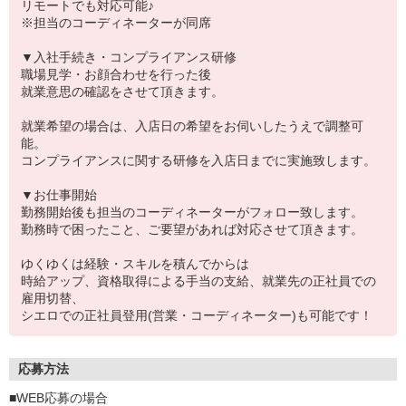
リモートでも対応可能♪
※担当のコーディネーターが同席
▼入社手続き・コンプライアンス研修
職場見学・お顔合わせを行った後
就業意思の確認をさせて頂きます。
就業希望の場合は、入店日の希望をお伺いしたうえで調整可
能。
コンプライアンスに関する研修を入店日までに実施致します。
▼お仕事開始
勤務開始後も担当のコーディネーターがフォロー致します。
勤務時で困ったこと、ご要望があれば対応させて頂きます。
ゆくゆくは経験・スキルを積んでからは
時給アップ、資格取得による手当の支給、就業先の正社員での
雇用切替、
シエロでの正社員登用(営業・コーディネーター)も可能です！
応募方法
■WEB応募の場合