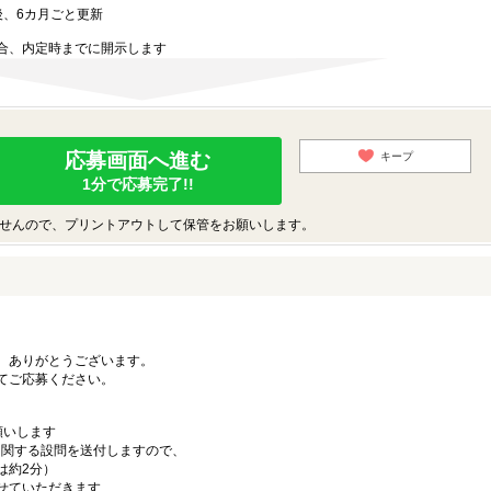
後、6カ月ごと更新
合、内定時までに開示します
応募画面へ進む
キープ
1分で応募完了!!
せんので、プリントアウトして保管をお願いします。
、ありがとうございます。
てご応募ください。
願いします
に関する設問を送付しますので、
は約2分）
せていただきます