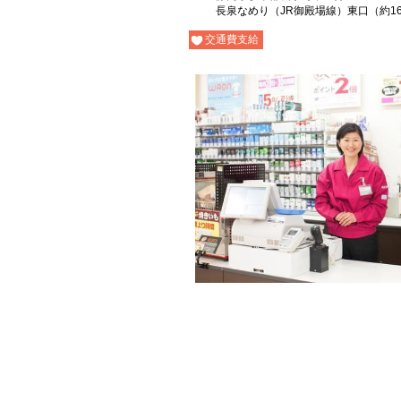
長泉なめり（JR御殿場線）東口（約16
交通費支給