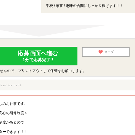
学校 / 家事 / 趣味の合間にしっかり稼げます！！
応募画面へ進む
キープ
1分で応募完了!!
せんので、プリントアウトして保管をお願いします。
しのお仕事です。
安心の研修制度＞
制度があるので
ターできます！！