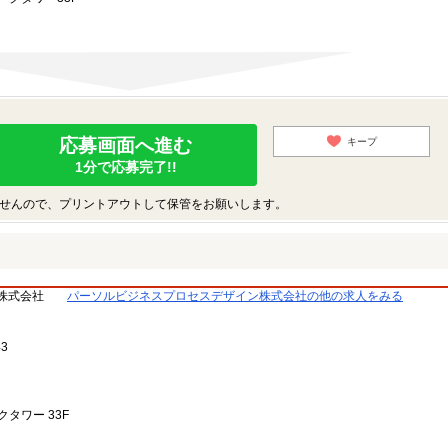
応募画面へ進む
キープ
1分で応募完了!!
せんので、プリントアウトして保管をお願いします。
株式会社
パーソルビジネスプロセスデザイン株式会社の他の求人をみる
3
タワー 33F