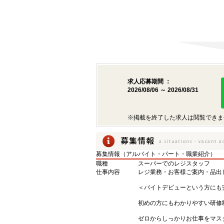
求人応募期間 ：
2026/08/06 ～ 2026/08/31
※掲載を終了した求人は閲覧できま
募集情報（アルバイト・パート・職業紹介）
職種
スーパーでのレジスタッフ
仕事内容
レジ業務・お客様ご案内・品出
＜バイトデビューという方にも
初めの方にもわかりやすい研修
ゼロからしっかりお仕事をマス