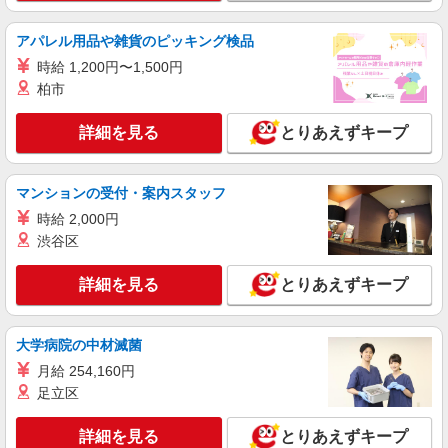
アパレル用品や雑貨のピッキング検品
時給 1,200円〜1,500円
柏市
詳細を見る
とりあえずキープ
マンションの受付・案内スタッフ
時給 2,000円
渋谷区
詳細を見る
とりあえずキープ
大学病院の中材滅菌
月給 254,160円
足立区
詳細を見る
とりあえずキープ