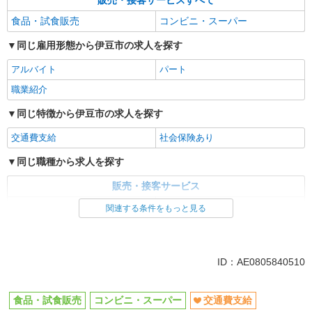
販売・接客サービスすべて
食品・試食販売
コンビニ・スーパー
同じ雇用形態から伊豆市の求人を探す
アルバイト
パート
職業紹介
同じ特徴から伊豆市の求人を探す
交通費支給
社会保険あり
同じ職種から求人を探す
販売・接客サービス
食品・試食販売
コンビニ・スーパー
関連する条件をもっと見る
同じ特徴から求人を探す
交通費支給
社会保険あり
ID：AE0805840510
食品・試食販売
コンビニ・スーパー
交通費支給