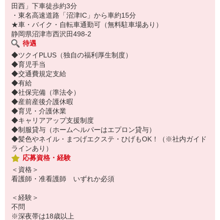
田西」下車徒歩約3分
・東名高速道路「沼津IC」から車約15分
★車・バイク・自転車通勤可（無料駐車場あり）
静岡県沼津市西沢田498-2
待遇
◆ツクイPLUS（独自の福利厚生制度）
◆育児手当
◆交通費規定支給
◆有給
◆社保完備（準法令）
◆産前産後介護休暇
◆育児・介護休業
◆キャリアアップ支援制度
◆制服貸与（ホームヘルパーはエプロン貸与）
◆髪色やネイル・まつげエクステ・ひげもOK！（※社内ガイド
ラインあり）
応募資格・経験
＜資格＞
看護師・准看護師 いずれか必須
＜経験＞
不問
※深夜帯は18歳以上