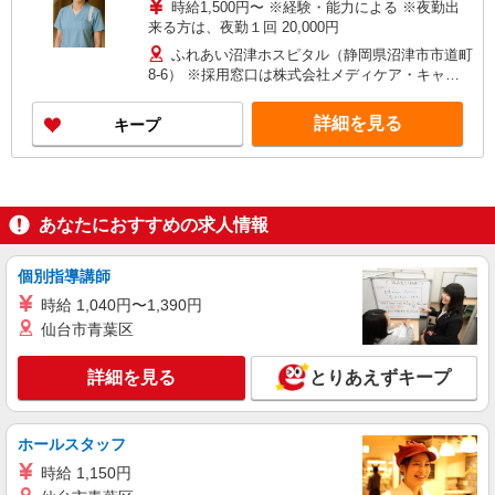
時給1,500円〜 ※経験・能力による ※夜勤出
来る方は、夜勤１回 20,000円
ふれあい沼津ホスピタル（静岡県沼津市市道町
8-6） ※採用窓口は株式会社メディケア・キャリ
アサポートとなります。
詳細を見る
キープ
あなたにおすすめの求人情報
個別指導講師
時給 1,040円〜1,390円
仙台市青葉区
詳細を見る
とりあえずキープ
ホールスタッフ
時給 1,150円