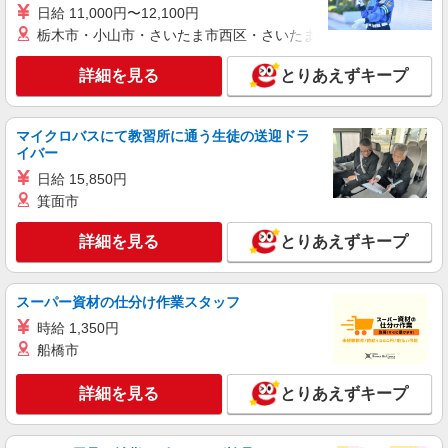
日給 11,000円〜12,100円
栃木市・小山市・さいたま市西区・さいたま市岩槻区・久喜市・
詳細を見る
とりあえずキープ
マイクロバスにて教習所に通う生徒の送迎ドラ
イバー
日給 15,850円
箕面市
詳細を見る
とりあえずキープ
スーパー資材の仕分け作業スタッフ
時給 1,350円
船橋市
詳細を見る
とりあえずキープ