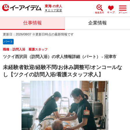
東海
の求人
▼エリア変更
仕事情報
企業情報
更新日：2026/08/07 ※更新日時点の最新情報です
パート
職種：訪問入浴 看護スタッフ
ツクイ西沢田（訪問入浴）の求人情報詳細（パート） - 沼津市
未経験者歓迎/経験不問/お休み調整可/オンコールな
し【ツクイの訪問入浴/看護スタッフ求人】