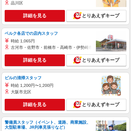
品川区
詳細を見る
とりあえずキープ
ベルク各店での店内スタッフ
時給 1,065円
古河市・佐野市・前橋市・高崎市・伊勢崎市・太田市・館林市・
詳細を見る
とりあえずキープ
ビルの清掃スタッフ
時給 1,200円〜1,200円
大阪市北区
詳細を見る
とりあえずキープ
警備員スタッフ（イベント、道路、商業施設、
大型駐車場、JR列車見張りなど）