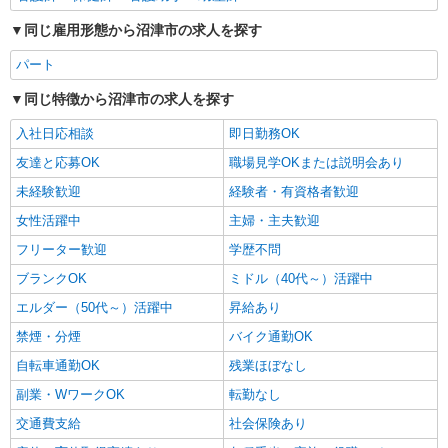
同じ雇用形態から沼津市の求人を探す
パート
同じ特徴から沼津市の求人を探す
入社日応相談
即日勤務OK
友達と応募OK
職場見学OKまたは説明会あり
未経験歓迎
経験者・有資格者歓迎
女性活躍中
主婦・主夫歓迎
フリーター歓迎
学歴不問
ブランクOK
ミドル（40代～）活躍中
エルダー（50代～）活躍中
昇給あり
禁煙・分煙
バイク通勤OK
自転車通勤OK
残業ほぼなし
副業・WワークOK
転勤なし
交通費支給
社会保険あり