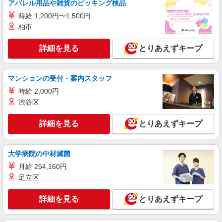
アパレル用品や雑貨のピッキング検品
時給 1,200円〜1,500円
柏市
詳細を見る
とりあえずキープ
マンションの受付・案内スタッフ
時給 2,000円
渋谷区
詳細を見る
とりあえずキープ
大学病院の中材滅菌
月給 254,160円
足立区
詳細を見る
とりあえずキープ