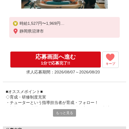
時給1,527円〜1,969円
静岡県沼津市
★祝日は時給100円アップ！
※給与幅は資格・経験等による
応募画面へ進む
1分で応募完了!!
キープ
求人応募期間：2026/08/07～2026/08/20
■オススメポイント■
◇育成・研修制度充実
・チューターという指導担当者が育成・フォロー！
・初期研修や階層別研修など、成長段階に応じた研修制度あり
もっと見る
・キャリアアップ支援制度を活用して働きながら資格取得が可能
◇長く安心して働ける環境づくり